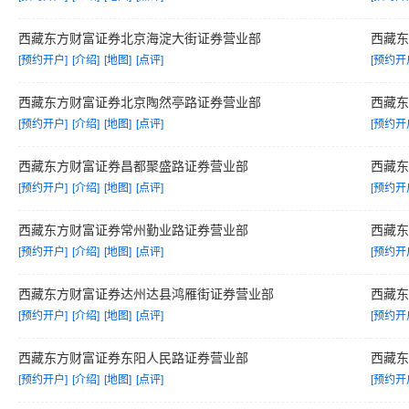
西藏东方财富证券北京海淀大街证券营业部
西藏
[预约开户]
[介绍]
[地图]
[点评]
[预约开
西藏东方财富证券北京陶然亭路证券营业部
西藏
[预约开户]
[介绍]
[地图]
[点评]
[预约开
西藏东方财富证券昌都聚盛路证券营业部
西藏
[预约开户]
[介绍]
[地图]
[点评]
[预约开
西藏东方财富证券常州勤业路证券营业部
西藏
[预约开户]
[介绍]
[地图]
[点评]
[预约开
西藏东方财富证券达州达县鸿雁街证券营业部
西藏
[预约开户]
[介绍]
[地图]
[点评]
[预约开
西藏东方财富证券东阳人民路证券营业部
西藏
[预约开户]
[介绍]
[地图]
[点评]
[预约开