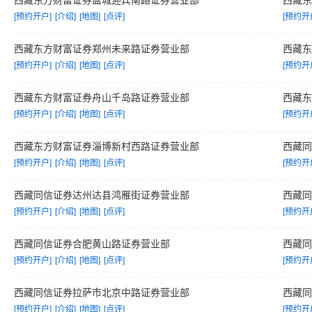
西藏东方财富证券盐城迎宾南路证券营业部
西藏
[预约开户]
[介绍]
[地图]
[点评]
[预约开
西藏东方财富证券郑州未来路证券营业部
西藏
[预约开户]
[介绍]
[地图]
[点评]
[预约开
西藏东方财富证券舟山千岛路证券营业部
西藏
[预约开户]
[介绍]
[地图]
[点评]
[预约开
西藏东方财富证券淄博新村西路证券营业部
西藏
[预约开户]
[介绍]
[地图]
[点评]
[预约开
西藏同信证券达州达县鸿雁街证券营业部
西藏
[预约开户]
[介绍]
[地图]
[点评]
[预约开
西藏同信证券合肥黄山路证券营业部
西藏
[预约开户]
[介绍]
[地图]
[点评]
[预约开
西藏同信证券拉萨市北京中路证券营业部
西藏
[预约开户]
[介绍]
[地图]
[点评]
[预约开