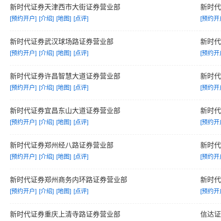
新时代证券天津西市大街证券营业部
新时
[预约开户]
[介绍]
[地图]
[点评]
[预约开
新时代证券武汉球场路证券营业部
新时
[预约开户]
[介绍]
[地图]
[点评]
[预约开
新时代证券许昌智慧大道证券营业部
新时
[预约开户]
[介绍]
[地图]
[点评]
[预约开
新时代证券宜昌东山大道证券营业部
新时
[预约开户]
[介绍]
[地图]
[点评]
[预约开
新时代证券郑州经八路证券营业部
新时
[预约开户]
[介绍]
[地图]
[点评]
[预约开
新时代证券郑州商务内环路证券营业部
新时
[预约开户]
[介绍]
[地图]
[点评]
[预约开
新时代证券重庆上清寺路证券营业部
信达