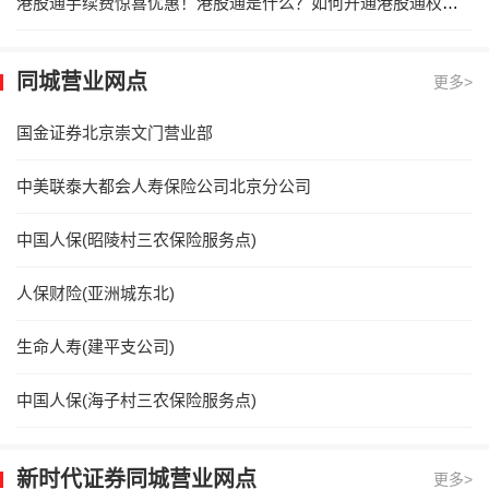
港股通手续费惊喜优惠！港股通是什么？如何开通港股通权限？
同城营业网点
更多>
国金证券北京崇文门营业部
中美联泰大都会人寿保险公司北京分公司
中国人保(昭陵村三农保险服务点)
人保财险(亚洲城东北)
生命人寿(建平支公司)
中国人保(海子村三农保险服务点)
新时代证券同城营业网点
更多>