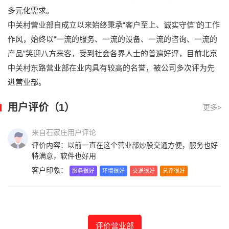
多元化需求。
中关村营业部自成立以来始终秉承“客户至上、诚实守信”的工作
作风，始终以“一流的服务、一流的设备、一流的咨询、一流的
产品”笑迎八方来客，受到社会各界人士的普遍好评，目前北京
中关村东路营业部在业内具有较高的名誉，被公司多次评为先
进营业部。
用户评价（1）
更多>
来自石家庄用户评论
评价内容：以前一直在这个营业部炒股交通方便，服务也好
特满意，软件也好用
客户印象：
服务很好
环境很好
交通很好
总评很好
评价营业部