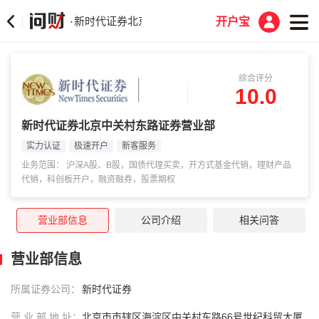
新时代证券北京中关村东路证券营业部
·
开户宝
综合评分
10.0
新时代证券北京中关村东路证券营业部
实力认证
极速开户
新客服务
业务范围： 沪深A股、B股，国债代理买卖，开方式基金代销，理财产品
代销，科创板开户，融资融券，股票期权
营业部信息
公司介绍
相关问答
营业部信息
所属证券公司：
新时代证券
营 业 部 地 址：
北京市市辖区海淀区中关村东路66号世纪科贸大厦