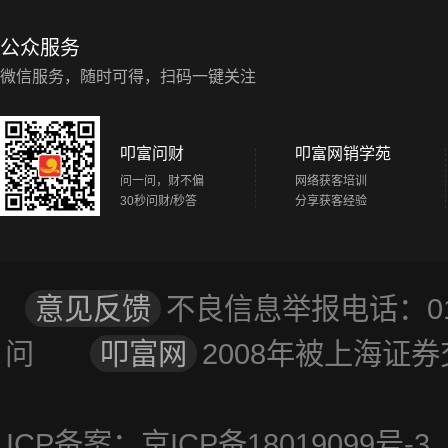
公众服务
微信服务，随时可得，扫码一键关注
叩富问财
叩富网销学苑
问一问，财不偏
网络获客培训
30秒问财/秒答
分享获客经验
意见反馈
不良信息举报电话：01
问
叩富网
2008年被上海
ICP备案：京ICP备18019099号