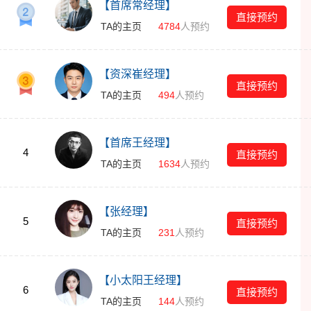
【首席常经理】
直接预约
TA的主页
4784
人预约
【资深崔经理】
直接预约
TA的主页
494
人预约
【首席王经理】
4
直接预约
TA的主页
1634
人预约
【张经理】
5
直接预约
TA的主页
231
人预约
【小太阳王经理】
6
直接预约
TA的主页
144
人预约