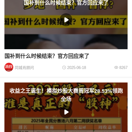
国补到什么时候结束？官方回应来了
国补到什么时候结束？官方回应来了
同城肖顾问
2025-06-18
8267
收益之王诞生！模拟炒股大赛周冠军28.53%领跑
全场