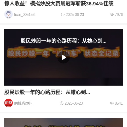
惊人收益！模拟炒股大赛周冠军斩获36.94%佳绩
licai_005158
2025-06-23
7976
股民炒股一年的心路历程：从雄心到...
股民炒股一年的心路历程：从雄心到...
同城肖顾问
2025-06-20
8541