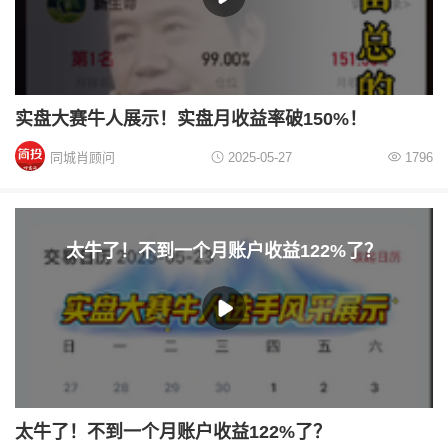
实盘大赛牛人展示！实盘月收益率破150%！
同城肖顾问
2025-05-27
1796
太牛了！不到一个月账户收益122%了？
太牛了！不到一个月账户收益122%了？