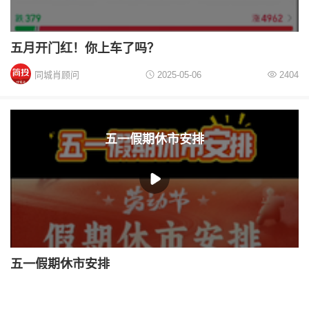
五月开门红！你上车了吗？
同城肖顾问
2025-05-06
2404
五一假期休市安排
五一假期休市安排
同城肖顾问
2025-04-30
2580