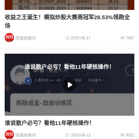
收益之王诞生！模拟炒股大赛周冠军28.53%领跑全
场
同城肖顾问
2025-06-17
7987
谁说散户必亏？看他11年硬核操作！
谁说散户必亏？看他11年硬核操作！
同城肖顾问
2025-06-12
5052