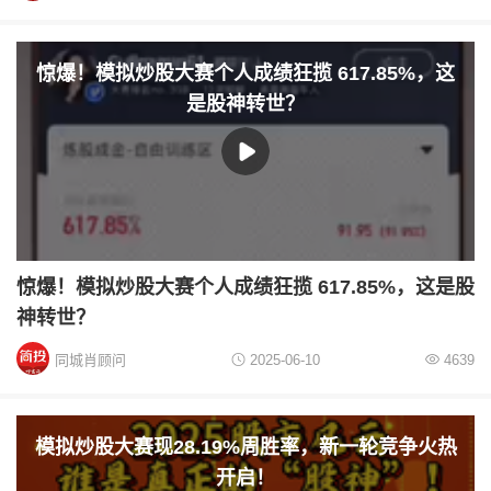
惊爆！模拟炒股大赛个人成绩狂揽 617.85%，这
是股神转世？
惊爆！模拟炒股大赛个人成绩狂揽 617.85%，这是股
神转世？
同城肖顾问
2025-06-10
4639
模拟炒股大赛现28.19%周胜率，新一轮竞争火热
开启！