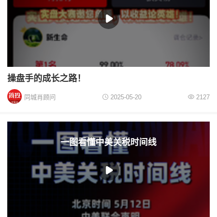
操盘手的成长之路！
同城肖顾问
2025-05-20
2127
一图看懂中美关税时间线