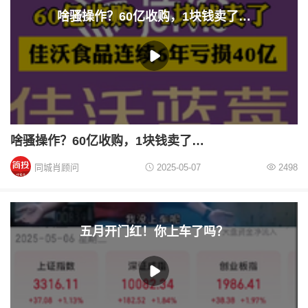
啥骚操作？60亿收购，1块钱卖了…
啥骚操作？60亿收购，1块钱卖了…
同城肖顾问
2025-05-07
2498
五月开门红！你上车了吗？