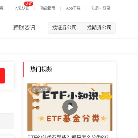
/
赛
入驻认证
功能指南
App下载
注册
登录
理财资讯
找证券公司
找期货公司
|
热门视频
00:13
ETF的分类有那些？都是怎么分类的？