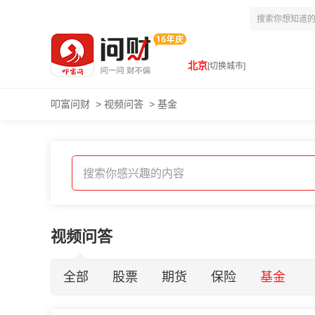
北京
[切换城市]
叩富问财
>
视频问答
>
基金
视频问答
全部
股票
期货
保险
基金