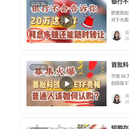
银行不
01:00
即使现在
对于大部
的。这也
资
的还可行
20
关键的是
既然如此
首批科
01:00
不用 5
创综指 
值，囊括
资
板创新企
20
其是春节
创综指 E
短期存