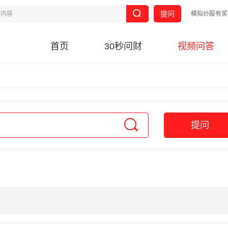
提问
模拟炒股有奖
首页
30秒问财
视频问答
提问