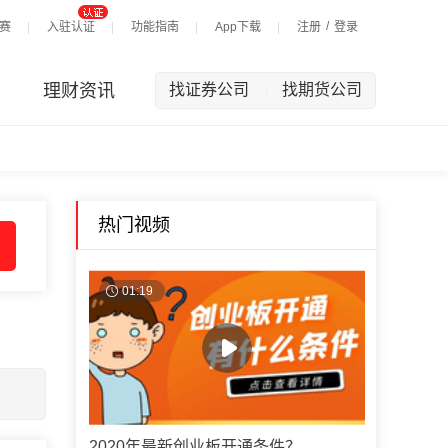
/
赛
入驻认证
功能指南
App下载
注册
登录
理财资讯
找证券公司
找期货公司
|
热门视频
01:19
2020年最新创业板开通条件？