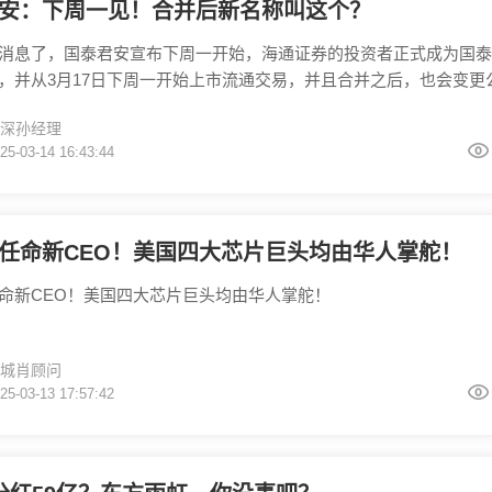
安：下周一见！合并后新名称叫这个？
消息了，国泰君安宣布下周一开始，海通证券的投资者正式成为国泰
，并从3月17日下周一开始上市流通交易，并且合并之后，也会变更
家猜猜新公司名称会叫什么呢？
深孙经理
25-03-14 16:43:44
任命新CEO！美国四大芯片巨头均由华人掌舵！
命新CEO！美国四大芯片巨头均由华人掌舵！
城肖顾问
25-03-13 17:57:42