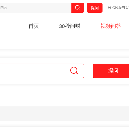
提问
模拟炒股有奖
首页
30秒问财
视频问答
提问