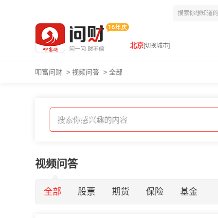
北京
[切换城市]
叩富问财
>
视频问答
>
全部
视频问答
全部
股票
期货
保险
基金