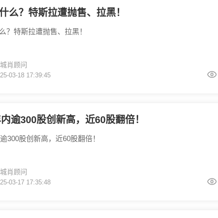
什么？特斯拉遭抛售、拉黑！
么？特斯拉遭抛售、拉黑！
城肖顾问
25-03-18 17:39:45
5年内逾300股创新高，近60股翻倍！
内逾300股创新高，近60股翻倍！
城肖顾问
25-03-17 17:35:48