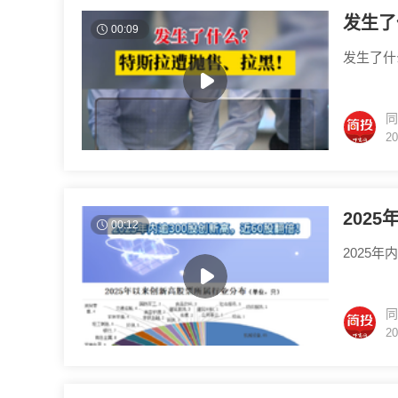
发生了
00:09
发生了什
同
20
202
00:12
2025年
同
20