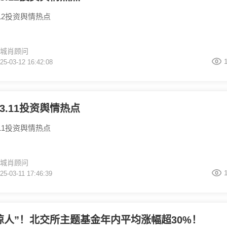
3.12投资舆情热点
城肖顾问
25-03-12 16:42:08
.03.11投资舆情热点
3.11投资舆情热点
城肖顾问
25-03-11 17:46:39
惊人”！北交所主题基金年内平均涨幅超30%！