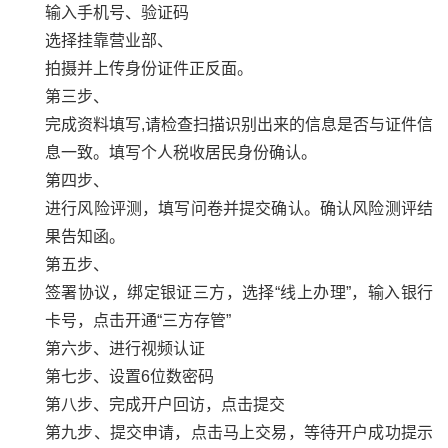
输入手机号、验证码
选择挂靠营业部、
拍摄并上传身份证件正反面。
第三步、
完成资料填写
,
请检查扫描识别出来的信息是否与证件信
息一致。填写个人税收居民身份确认。
第四步、
进行风险评测，填写问卷并提交确认。确认风险测评结
果告知函。
第五步、
签署协议，绑定银证三方，选择
“线上办理”，输入银行
卡号，点击开通“三方存管”
第六步、进行视频认证
第七步、设置
6
位数密码
第八步、完成开户回访，点击提交
第九步、提交申请，点击马上交易，等待开户成功提示