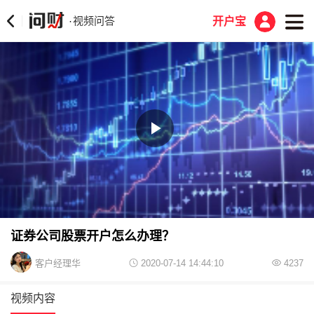
视频问答
·
开户宝
Play
Video
证券公司股票开户怎么办理？
客户经理华
2020-07-14 14:44:10
4237
视频内容