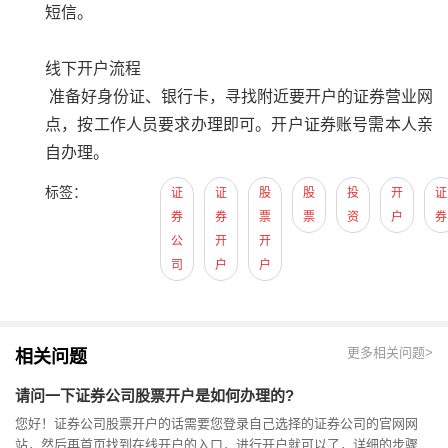
短信。
线下开户流程
准备好身份证、银行卡，寻找附近要开户的证券营业网
点，按工作人员要求办理即可。开户证券账号需本人亲
自办理。
标签：
证
证
股
股
投
开
证
券
券
票
票
资
户
券
公
开
开
司
户
户
更多相关问题>
相关问题
请问一下证券公司股票开户是如何办理的?
您好！证券公司股票开户的话需要您登录自己选择的证券公司的官网网
站，然后再首页找到在线开户的入口，进行开户就可以了，详细的步骤如