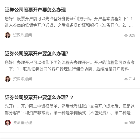
证券公司股票开户要怎么办理
您好！股票开户前可以先准备好身份证和银行卡。开户基本流程如下：1.
进入券商的低佣金开户通道，之后准备身份证和银行卡准备开户。2、确
定您营业部和推荐人这些对不对。3、拍摄身份证...
资深陈顾问
829
证券公司股票开户要怎么办理？
您好！办理开户可以操作下面的流程去办理开户。开户的流程您可以参考
一下：1：联系证券公司的客户经理进行佣金协商，后续准备开户资料。
2.填入手机号并输入手机号获取的短信验证码。3...
资深陈顾问
714
证券公司股票开户要怎么办理？?
先开户，开户网上申请很简单，然后就登陆账户交易开户成功后，但是这
部分客户平均资产非常高，第一种是净佣模式（不包规费）、第二种是全
佣模式（包规费），因为有人工审核那一部分，风险...
资深董经理
998