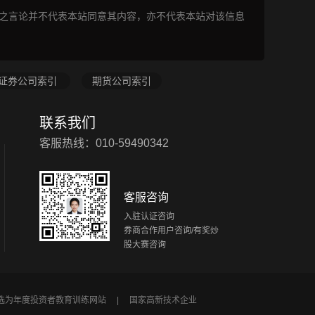
表之言论并不代表本站同意其内容，亦不代表本站对该信息
证券公司索引
期货公司索引
联系我们
客服热线：010-59490342
客服咨询
入驻认证咨询
券商合作用户咨询/有奖炒
股大赛咨询
所选为年度投资者教育训练网站 |
国家高新技术企业