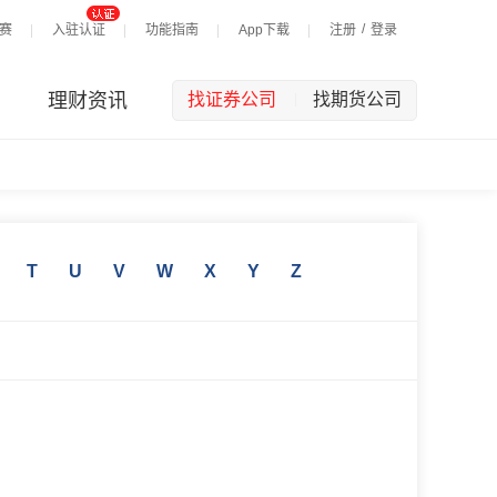
/
赛
入驻认证
功能指南
App下载
注册
登录
理财资讯
找证券公司
找期货公司
|
T
U
V
W
X
Y
Z