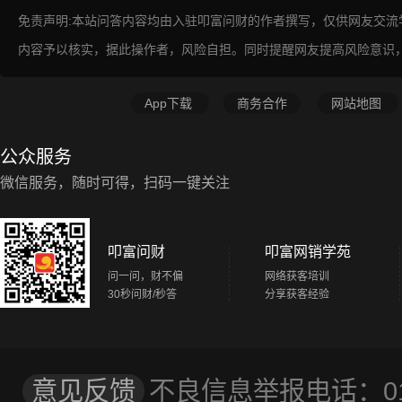
免责声明:本站问答内容均由入驻叩富问财的作者撰写，仅供网友交
内容予以核实，据此操作者，风险自担。同时提醒网友提高风险意识
App下载
商务合作
网站地图
公众服务
微信服务，随时可得，扫码一键关注
叩富问财
叩富网销学苑
问一问，财不偏
网络获客培训
30秒问财/秒答
分享获客经验
意见反馈
不良信息举报电话：01