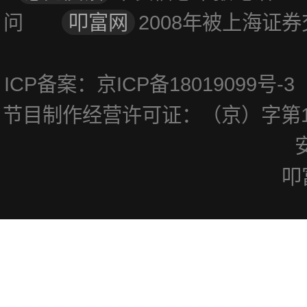
问
叩富网
2008年被上海
ICP备案：京ICP备18019099号
节目制作经营许可证：（京）字第1
叩