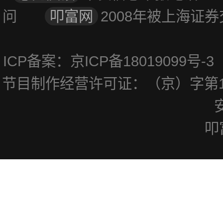
问
叩富网
2008年被上海
ICP备案：京ICP备18019099号
节目制作经营许可证：（京）字第1
叩