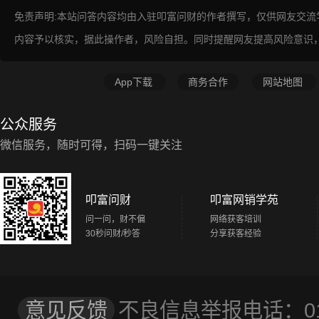
免责声明:本站问答内容均由入驻叩富问财的作者撰写，仅供网友交
内容予以核实，据此操作者，风险自担。同时提醒网友提高风险意识
App下载
商务合作
网站地图
公众服务
微信服务，随时可得，扫码一键关注
叩富问财
叩富网销学苑
问一问，财不偏
网络获客培训
30秒问财/秒答
分享获客经验
意见反馈
不良信息举报电话：01