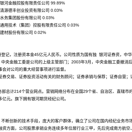
金融控股有限责任公司 99.89%
德丰创业投资有限公司 0.03%
集团股份有限公司 0.03%
技术（集团）控股有限责任公司 0.03%
股份有限公司 0.02%
记，注册资本金45亿元人民币。公司性质为国有独 银河证券资，中华
月，中央金融工委是公司的上级主管部门；2003年3月，中央金融工委撤消
事会对公司的重大经营事项进行监督。
券交易、证券投资活动有关的财务顾问；证券承销与保荐；证券自营；
部总计214个营业网点。营销网络分布在全国29个省、自治区、直辖市的
0多亿元。旗下拥有银河期货经纪公司。
不断创新的技术手段，庞大的客户群体，确立了公司在国内经纪业务市
融资方面，公司股票承销业务连续多年位居行业三甲，先后完成南方航空