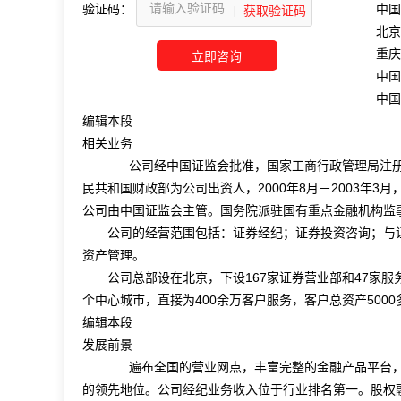
中国银河
验证码：
北京清源
重庆水务
中国通用
中国建材
编辑本段
相关业务
公司经中国证监会批准，国家工商行政管理局注册登
民共和国财政部为公司出资人，2000年8月－2003年3
公司由中国证监会主管。国务院派驻国有重点金融机构监
公司的经营范围包括：证券经纪；证券投资咨询；与证
资产管理。
公司总部设在北京，下设167家证券营业部和47家服务
个中心城市，直接为400余万客户服务，客户总资产500
编辑本段
发展前景
遍布全国的营业网点，丰富完整的金融产品平台，
的领先地位。公司经纪业务收入位于行业排名第一。股权