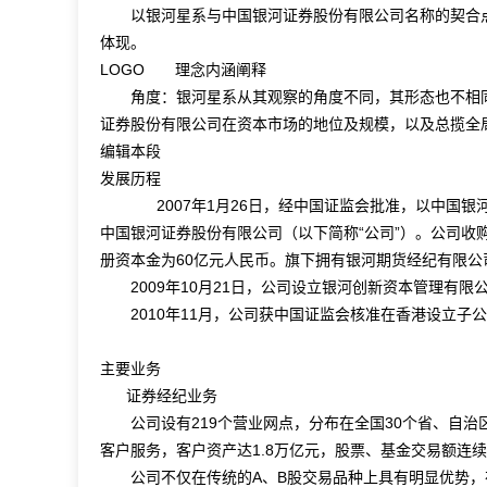
以银河星系与中国银河证券股份有限公司名称的契合点，
体现。
LOGO 理念内涵阐释
角度：银河星系从其观察的角度不同，其形态也不相同。
证券股份有限公司在资本市场的地位及规模，以及总揽全
编辑本段
发展历程
2007年1月26日，经中国证监会批准，以中国银
中国银河证券股份有限公司（以下简称“公司”）。公司
册资本金为60亿元人民币。旗下拥有银河期货经纪有限公
2009年10月21日，公司设立银河创新资本管理有限
2010年11月，公司获中国证监会核准在香港设立子
主要业务
证券经纪业务
公司设有219个营业网点，分布在全国30个省、自治区
客户服务，客户资产达1.8万亿元，股票、基金交易额连
公司不仅在传统的A、B股交易品种上具有明显优势，在