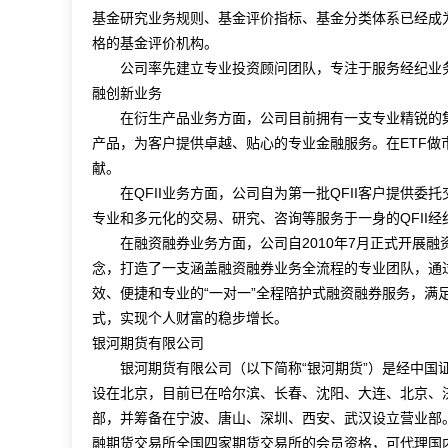
基金研究业务规则、基金评价指标、基金分类体系已经成为
格的基金评价机构。
公司率先建立专业投资顾问团队，专注于服务经纪业务
融创新业务
在衍生产品业务方面，公司目前拥有一支专业精锐的集
产品，为客户提供卓越、贴心的专业金融服务。在ETF
献。
在QFII业务方面，公司自为第一批QFII客户提供委
专业和多元化的交易、研究、咨询等服务于一身的QFII经
在融资融券业务方面，公司自2010年7月正式开展融资
念，打造了一支涵盖融资融券业务全流程的专业团队，通
效、便捷和专业的“一对一”全程陪护式融资融券服务，
式，实现个人财富的稳步增长。
银河期货有限公司
银河期货有限公司（以下简称“银河期货”）是经中国证
设在北京，目前已在哈尔滨、长春、沈阳、大连、北京、
部，并筹备在宁波、唐山、深圳、西安、武汉设立营业部
融期货交易所全国四家期货交易所的会员资格，可代理国