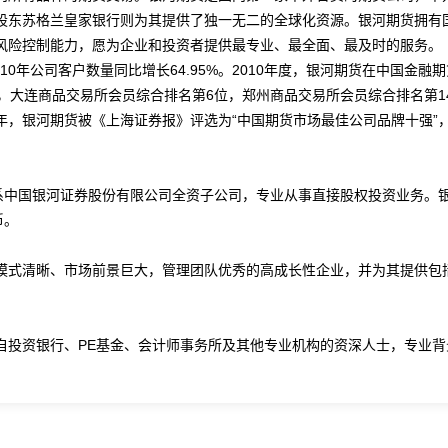
股东苏格兰皇家银行则为其提供了独一无二的全球化资源。银河期货拥有
风险控制能力，愿为企业和投资者提供最专业、最全面、最及时的服务。
010年公司客户数量同比增长64.95%。2010年度，银河期货在中国金融
，大连商品交易所会员综合排名第6位，郑州商品交易所会员综合排名第1
0年，银河期货被《上海证券报》评选为“中国期货市场最佳公司品牌十强”
。
中国银河证券股份有限公司全资子公司，专业从事直接股权投资业务。
币。
式清晰、市场前景巨大，管理团队优秀的高成长性企业，并为其提供包
投资银行、PE基金、会计师事务所及其他专业机构的资深人士，专业背