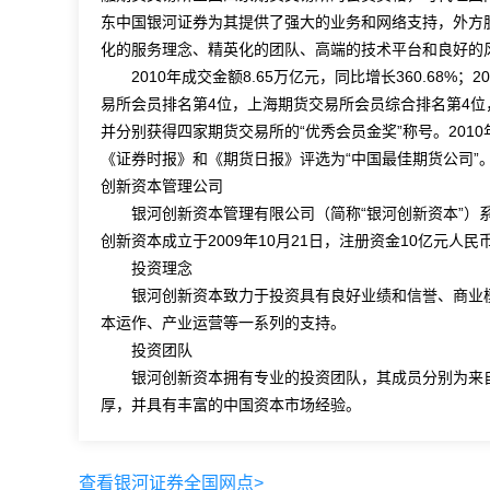
东中国银河证券为其提供了强大的业务和网络支持，外方
化的服务理念、精英化的团队、高端的技术平台和良好的
2010年成交金额8.65万亿元，同比增长360.68%；2
易所会员排名第4位，上海期货交易所会员综合排名第4位
并分别获得四家期货交易所的“优秀会员金奖”称号。201
《证券时报》和《期货日报》评选为“中国最佳期货公司”
创新资本管理公司
银河创新资本管理有限公司（简称“银河创新资本”）系
创新资本成立于2009年10月21日，注册资金10亿元人民
投资理念
银河创新资本致力于投资具有良好业绩和信誉、商业模
本运作、产业运营等一系列的支持。
投资团队
银河创新资本拥有专业的投资团队，其成员分别为来自
厚，并具有丰富的中国资本市场经验。
查看银河证券全国网点>