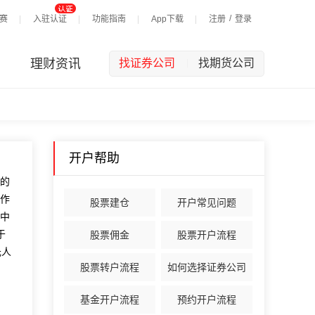
/
赛
入驻认证
功能指南
App下载
注册
登录
理财资讯
找证券公司
找期货公司
|
开户帮助
的
作
股票建仓
开户常见问题
中
于
股票佣金
股票开户流程
元人
股票转户流程
如何选择证券公司
基金开户流程
预约开户流程