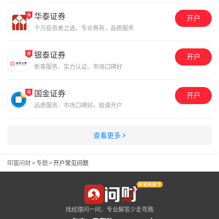
华泰证券
开户
千万投资者之选，专业券商，品质服务
银泰证券
开户
新客服务、实力认证、市场口碑好
国金证券
开户
品质服务、市场口碑好、极速开户
查看更多
叩富问财
>
专题
>
开户常见问题
找经理问一问，专业解答少走弯路