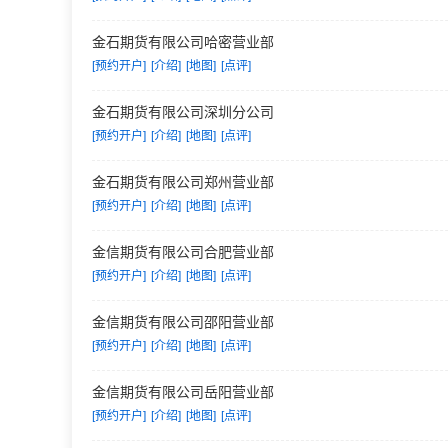
金石期货有限公司哈密营业部
[预约开户]
[介绍]
[地图]
[点评]
金石期货有限公司深圳分公司
[预约开户]
[介绍]
[地图]
[点评]
金石期货有限公司郑州营业部
[预约开户]
[介绍]
[地图]
[点评]
金信期货有限公司合肥营业部
[预约开户]
[介绍]
[地图]
[点评]
金信期货有限公司邵阳营业部
[预约开户]
[介绍]
[地图]
[点评]
金信期货有限公司岳阳营业部
[预约开户]
[介绍]
[地图]
[点评]