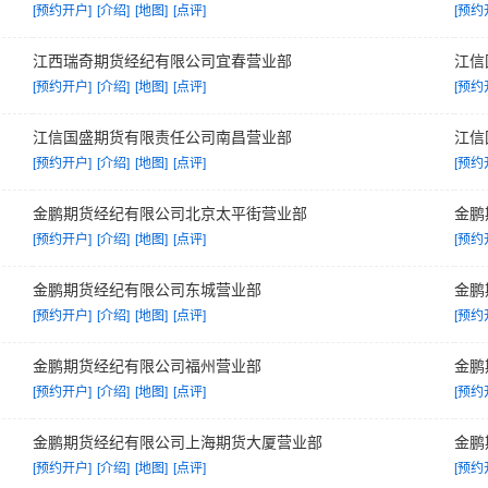
[预约开户]
[介绍]
[地图]
[点评]
[预约
江西瑞奇期货经纪有限公司宜春营业部
江信
[预约开户]
[介绍]
[地图]
[点评]
[预约
江信国盛期货有限责任公司南昌营业部
江信
[预约开户]
[介绍]
[地图]
[点评]
[预约
金鹏期货经纪有限公司北京太平街营业部
金鹏
[预约开户]
[介绍]
[地图]
[点评]
[预约
金鹏期货经纪有限公司东城营业部
金鹏
[预约开户]
[介绍]
[地图]
[点评]
[预约
金鹏期货经纪有限公司福州营业部
金鹏
[预约开户]
[介绍]
[地图]
[点评]
[预约
金鹏期货经纪有限公司上海期货大厦营业部
金鹏
[预约开户]
[介绍]
[地图]
[点评]
[预约