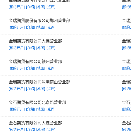
金瑞期货股份有限公司宜兴营业部
金瑞
[预约开户]
[介绍]
[地图]
[点评]
[预约
金瑞期货股份有限公司郑州营业部
金瑞
[预约开户]
[介绍]
[地图]
[点评]
[预约
金瑞期货有限公司大连营业部
金瑞
[预约开户]
[介绍]
[地图]
[点评]
[预约
金瑞期货有限公司赣州营业部
金瑞
[预约开户]
[介绍]
[地图]
[点评]
[预约
金瑞期货有限公司深圳南山营业部
金瑞
[预约开户]
[介绍]
[地图]
[点评]
[预约
金石期货有限公司北京路营业部
金石
[预约开户]
[介绍]
[地图]
[点评]
[预约
金石期货有限公司大连营业部
金石
[预约开户]
[介绍]
[地图]
[点评]
[预约