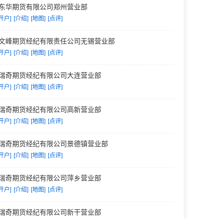
东华期货有限公司郑州营业部
开户]
[介绍]
[地图]
[点评]
文峰期货经纪有限责任公司无锡营业部
开户]
[介绍]
[地图]
[点评]
瑞奇期货经纪有限公司大连营业部
开户]
[介绍]
[地图]
[点评]
瑞奇期货经纪有限公司高新营业部
开户]
[介绍]
[地图]
[点评]
瑞奇期货经纪有限公司景德镇营业部
开户]
[介绍]
[地图]
[点评]
瑞奇期货经纪有限公司萍乡营业部
开户]
[介绍]
[地图]
[点评]
瑞奇期货经纪有限公司新干营业部