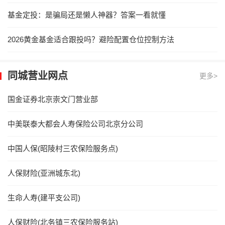
基金定投：是骗局还是懒人神器？答案一看就懂
2026黄金基金适合跟投吗？避险配置仓位控制方法
同城营业网点
更多>
国金证券北京崇文门营业部
中美联泰大都会人寿保险公司北京分公司
中国人保(昭陵村三农保险服务点)
人保财险(亚洲城东北)
生命人寿(建平支公司)
人保财险(北务镇三农保险服务站)