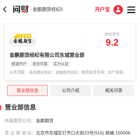
金鹏期货经纪有限公司东城营业部
·
开户宝
综合评分
9.2
金鹏期货经纪有限公司东城营业部
极速开户
安全可靠
实力认证
业务范围： 商品期货经纪；金融期货经纪；期货投资咨询；资产管理。
营业部信息
公司介绍
相关问答
营业部信息
所属期货公司：
金鹏期货
营 业 部 地 址：
北京市东城区灯市口大街33号(916) 邮编:100006