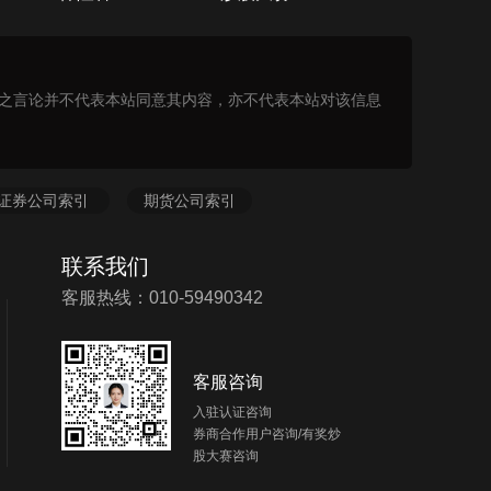
表之言论并不代表本站同意其内容，亦不代表本站对该信息
证券公司索引
期货公司索引
联系我们
客服热线：010-59490342
客服咨询
入驻认证咨询
券商合作用户咨询/有奖炒
股大赛咨询