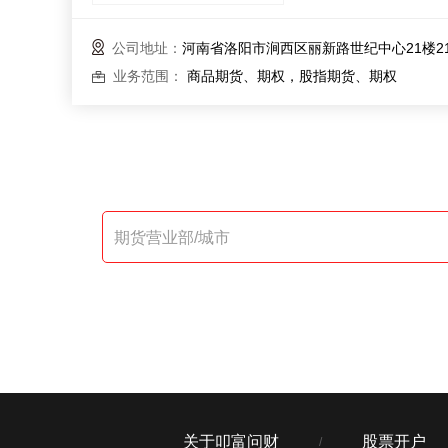
公司地址：
河南省洛阳市涧西区丽新路世纪中心21楼21
业务范围：
商品期货、期权，股指期货、期权
关于叩富问财
股票开户
/