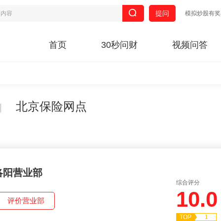
提问
模拟炒股有奖
首页
30秒问财
视频问答
北京保险网点
洛阳营业部
综合评分
10.0
TOP
1