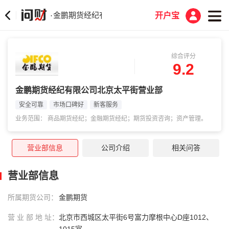
金鹏期货经纪有限公司北京太平街营业部
·
开户宝
综合评分
9.2
金鹏期货经纪有限公司北京太平街营业部
安全可靠
市场口碑好
新客服务
业务范围： 商品期货经纪；金融期货经纪；期货投资咨询；资产管理。
营业部信息
公司介绍
相关问答
营业部信息
所属期货公司：
金鹏期货
营 业 部 地 址：
北京市西城区太平街6号富力摩根中心D座1012、
1015室