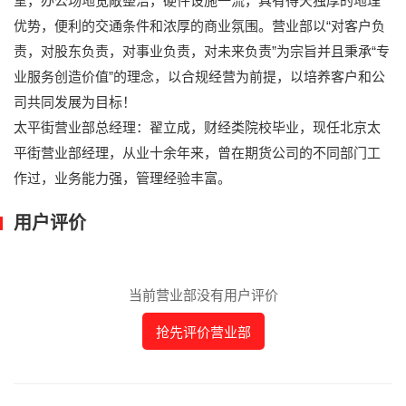
室，办公场地宽敞整洁，硬件设施一流，具有得天独厚的地理
优势，便利的交通条件和浓厚的商业氛围。营业部以“对客户负
责，对股东负责，对事业负责，对未来负责”为宗旨并且秉承“专
业服务创造价值”的理念，以合规经营为前提，以培养客户和公
司共同发展为目标！
太平街营业部总经理：翟立成，财经类院校毕业，现任北京太
平街营业部经理，从业十余年来，曾在期货公司的不同部门工
作过，业务能力强，管理经验丰富。
用户评价
当前营业部没有用户评价
抢先评价营业部