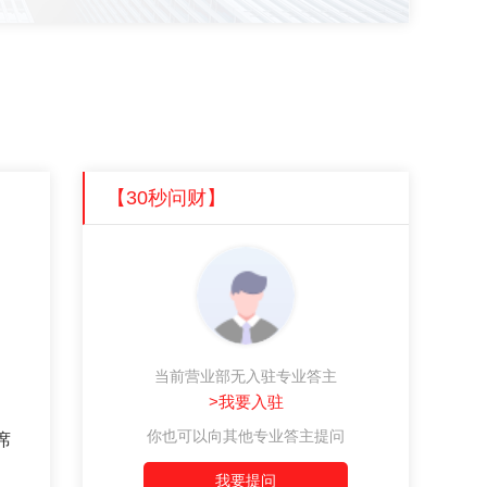
【30秒问财】
当前营业部无入驻专业答主
>我要入驻
你也可以向其他专业答主提问
席
、
我要提问