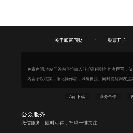
关于叩富问财
股票开户
/
免责声明:本站问答内容均由入驻叩富问财的作者撰写，
内容予以核实，据此操作者，风险自担。同时提醒网友提
App下载
商务合作
公众服务
微信服务，随时可得，扫码一键关注