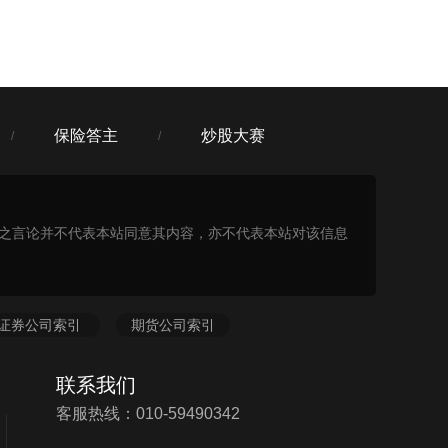
保险答主
炒股大赛
/
/
表之言论并不代表本站同意其内容，亦不代表本站对该信息
证券公司索引
期货公司索引
联系我们
客服热线：010-59490342