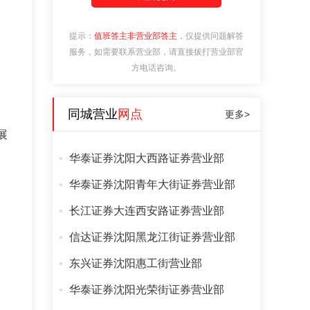
提示：
值班答主非营业部答主
，仅提供问题解答
服务，如需要联系营业部，请直接拔打营业部官
方电话咨询。
同城营业
网点
更多>
展
华泰证券沈阳大西路证券营业部
华泰证券沈阳青年大街证券营业部
长江证券大连西安路证券营业部
信达证券沈阳黑龙江街证券营业部
东兴证券沈阳惠工街营业部
华泰证券沈阳光荣街证券营业部