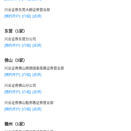
兴业证券东莞大朗证券营业部
[预约开户]
[介绍]
[点评]
东营（1家）
兴业证券东营分公司
[预约开户]
[介绍]
[点评]
佛山（3家）
兴业证券佛山顺德国泰南路证券营业部
[预约开户]
[介绍]
[点评]
兴业证券佛山分公司
[预约开户]
[介绍]
[点评]
兴业证券佛山魁奇路证券营业部
[预约开户]
[介绍]
[点评]
赣州（1家）