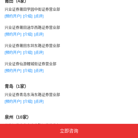
莆田（4家）
兴业证券莆田学园中街证券营业部
[预约开户]
[介绍]
[点评]
兴业证券莆田涵华西路证券营业部
[预约开户]
[介绍]
[点评]
兴业证券莆田东圳东路证券营业部
[预约开户]
[介绍]
[点评]
兴业证券仙游鲤城街证券营业部
[预约开户]
[介绍]
[点评]
青岛（1家）
兴业证券青岛东海东路证券营业部
[预约开户]
[介绍]
[点评]
泉州（10家）
兴业证券惠安中山南路证券营业部
立即咨询
[预约开户]
[介绍]
[点评]