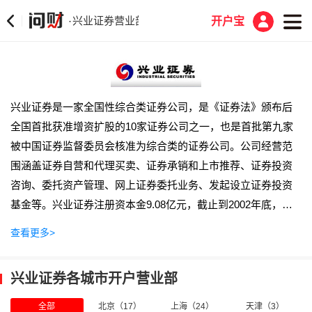
兴业证券营业部
·
开户宝
兴业证券是一家全国性综合类证券公司，是《证券法》颁布后
全国首批获准增资扩股的10家证券公司之一，也是首批第九家
被中国证券监督委员会核准为综合类的证券公司。公司经营范
围涵盖证券自营和代理买卖、证券承销和上市推荐、证券投资
咨询、委托资产管理、网上证券委托业务、发起设立证券投资
基金等。兴业证券注册资本金9.08亿元，截止到2002年底，总
资产达43.2 亿元。公司总部在福建省福州市。
目录
查看更多>
简介
兴业证券各城市开户营业部
兴业证券股份有限公司是中国创新类证券公司和A类A级证
券公司，经营范围涵盖证券自营和代理买卖、证券承销和上市
全部
北京（17）
上海（24）
天津（3）