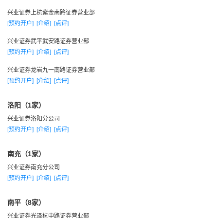
兴业证券上杭紫金南路证券营业部
[预约开户]
[介绍]
[点评]
兴业证券武平武安路证券营业部
[预约开户]
[介绍]
[点评]
兴业证券龙岩九一南路证券营业部
[预约开户]
[介绍]
[点评]
洛阳（1家）
兴业证券洛阳分公司
[预约开户]
[介绍]
[点评]
南充（1家）
兴业证券南充分公司
[预约开户]
[介绍]
[点评]
南平（8家）
兴业证券光泽杭中路证券营业部