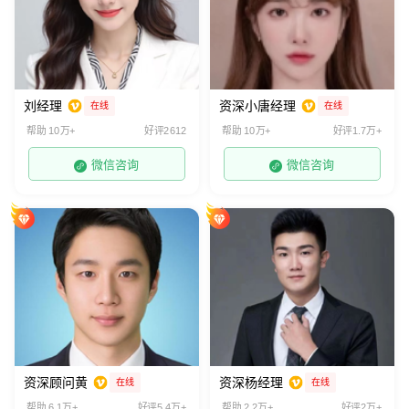
刘经理
资深小唐经理
在线
在线
帮助 10万+
好评2612
帮助 10万+
好评1.7万+
微信咨询
微信咨询
资深顾问黄
资深杨经理
在线
在线
帮助 6.1万+
好评5.4万+
帮助 2.2万+
好评2万+