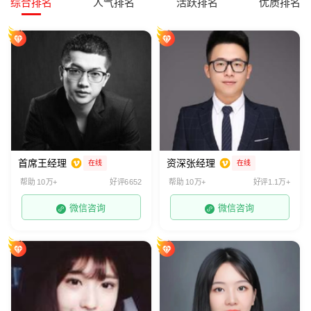
综合排名
人气排名
活跃排名
优质排名
首席王经理
资深张经理
在线
在线
帮助 10万+
好评6652
帮助 10万+
好评1.1万+
微信咨询
微信咨询