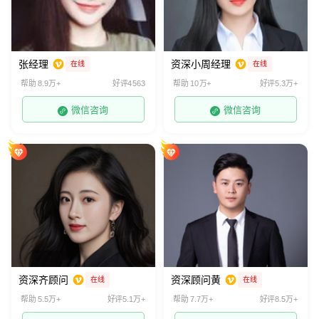
张经理
资深小周经理
在线
在线
帮助 8.9万+
好评4563
帮助 10万+
好评5.3万+
微信咨询
微信咨询
资深齐顾问
资深顾问黄
在线
在线
帮助 5.5万+
好评5.1万+
帮助 7.7万+
好评8.5万+