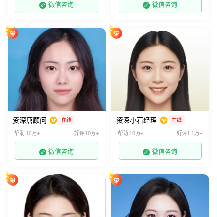
微信咨询
微信咨询
资深唐顾问
资深小石经理
在线
在线
帮助 10万+
好评10万+
帮助 10万+
好评1.1万+
微信咨询
微信咨询