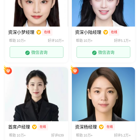
资深小梦经理
资深小陆经理
在线
在线
帮助 10万+
好评10万+
帮助 10万+
好评5.1万+
微信咨询
微信咨询
首席卢经理
资深杨经理
在线
在线
帮助 10万+
好评639
帮助 10万+
好评5.2万+