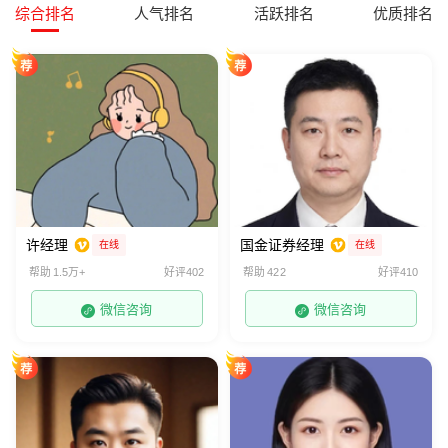
综合排名
人气排名
活跃排名
优质排名
许经理
国金证券经理
在线
在线
帮助 1.5万+
好评402
帮助 422
好评410
微信咨询
微信咨询