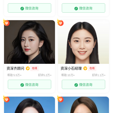
微信咨询
微信咨询
资深齐顾问
资深小石经理
在线
在线
帮助 5.5万+
好评5.2万+
帮助 10万+
好评1.1万+
微信咨询
微信咨询