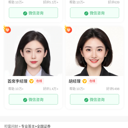
帮助 10万+
好评5.3万+
帮助 10万+
好评639
微信咨询
微信咨询
首席李经理
胡经理
在线
在线
帮助 10万+
好评1.4万+
帮助 10万+
好评5498
微信咨询
微信咨询
叩富问财
>
专业答主
>
全国证券