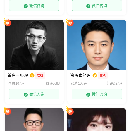
微信咨询
微信咨询
首席王经理
资深崔经理
在线
在线
帮助 10万+
好评6683
帮助 10万+
好评2.9万+
微信咨询
微信咨询