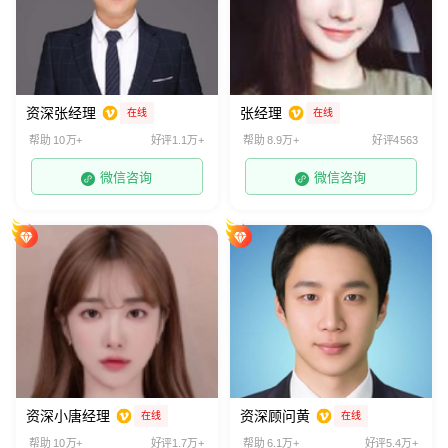
资深张经理
张经理
在线
在线
帮助 10万+
好评1.1万+
帮助 8.9万+
好评4563
微信咨询
微信咨询
资深小唐经理
资深顾问黄
在线
在线
帮助 10万+
好评1.7万+
帮助 6.1万+
好评5.4万+