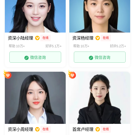
资深小陆经理
资深杨经理
在线
在线
帮助 10万+
好评5.1万+
帮助 10万+
好评5.2万+
微信咨询
微信咨询
资深小周经理
首席卢经理
在线
在线