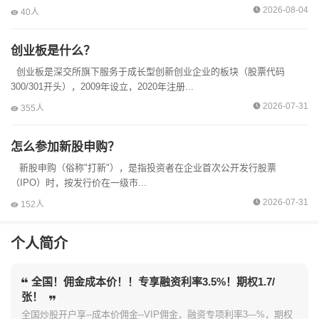
2026-08-04
40人
创业板是什么？
创业板是深交所旗下服务于成长型创新创业企业的板块（股票代码
300/301开头），2009年设立，2020年注册...
2026-07-31
355人
怎么参加新股申购？
新股申购（俗称"打新"），是指投资者在企业首次公开发行股票
（IPO）时，按发行价在一级市...
2026-07-31
152人
个人简介
全国！佣金成本价！！专享融资利率3.5%！期权1.7/
张！
全国炒股开户享--成本价佣金--VIP佣金，融资专项利率3---%，期权