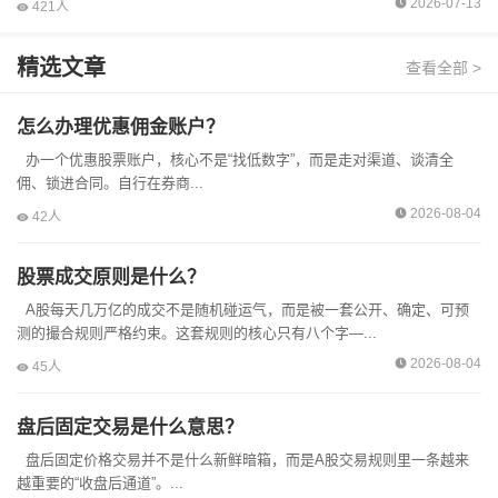
2026-07-13
421人
VB...
精选文章
查看全部 >
怎么办理优惠佣金账户？
办一个优惠股票账户，核心不是“找低数字”，而是走对渠道、谈清全
佣、锁进合同。自行在券商...
2026-08-04
42人
股票成交原则是什么？
A股每天几万亿的成交不是随机碰运气，而是被一套公开、确定、可预
测的撮合规则严格约束。这套规则的核心只有八个字—...
2026-08-04
45人
盘后固定交易是什么意思？
盘后固定价格交易并不是什么新鲜暗箱，而是A股交易规则里一条越来
越重要的“收盘后通道”。...