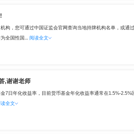
!
支机构，您可通过中国证监会官网查询当地持牌机构名单，或通
全国性国...
阅读全文
答,谢谢老师
7日年化收益率，目前货币基金年化收益率通常在1.5%-2.5
阅读全文