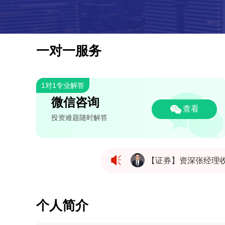
一对一服务
1对1专业解答
微信咨询
查看
投资难题随时解答
【证券】资深张经理
【证券】资深张经理
个人简介
【证券】资深张经理