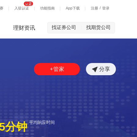
/
赛
入驻认证
功能指南
App下载
注册
登录
理财资讯
找证券公司
找期货公司
|
+管家
分享
平均响应时间
5分钟