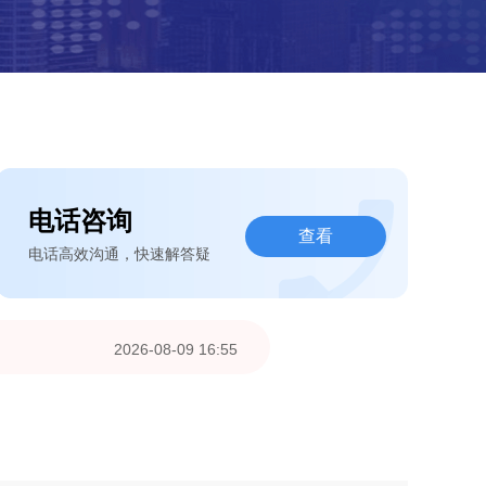
电话咨询
查看
电话高效沟通，快速解答疑
2026-08-09 16:55
2026-08-09 16:55
2026-08-09 15:12