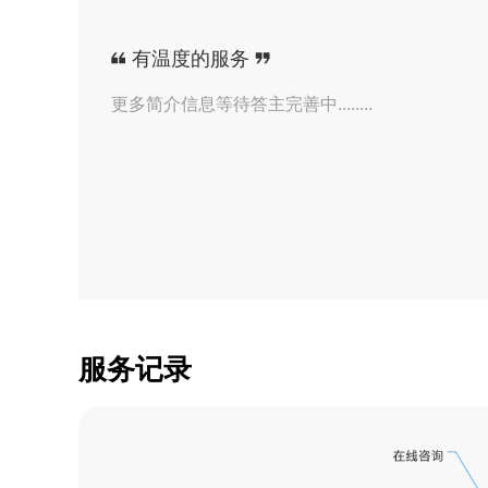
【证券】资深张经理
有温度的服务
【证券】资深张经理
更多简介信息等待答主完善中........
【证券】资深张经理
【证券】资深张经理
【证券】资深张经理
【证券】资深张经理
【证券】资深张经理
服务记录
【证券】资深张经理
【证券】资深张经理