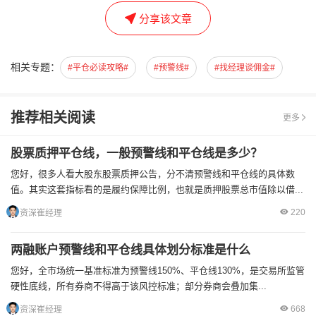
分享该文章
相关专题：
#平仓必读攻略#
#预警线#
#找经理谈佣金#
推荐相关阅读
更多
股票质押平仓线，一般预警线和平仓线是多少？
您好，很多人看大股东股票质押公告，分不清预警线和平仓线的具体数
值。其实这套指标看的是履约保障比例，也就是质押股票总市值除以借...
220
资深崔经理
两融账户预警线和平仓线具体划分标准是什么
您好，全市场统一基准标准为预警线150%、平仓线130%，是交易所监管
硬性底线，所有券商不得高于该风控标准；部分券商会叠加集...
668
资深崔经理