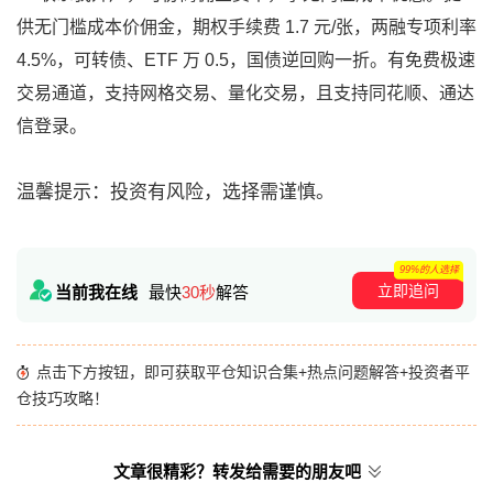
供无门槛成本价佣金，期权手续费 1.7 元/张，两融专项利率
4.5%，可转债、ETF 万 0.5，国债逆回购一折。有免费极速
交易通道，支持网格交易、量化交易，且支持同花顺、通达
信登录。
温馨提示：投资有风险，选择需谨慎。
99%的人选择
立即追问
当前我在线
最快
30秒
解答
点击下方按钮，即可获取平仓知识合集+热点问题解答+投资者平
仓技巧攻略！
文章很精彩？转发给需要的朋友吧