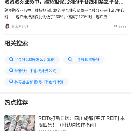
融资融券业务中，维持担保比例的平仓线和紧急平仓线分别是什么
融资融券业务中，维持担保比例的平仓线和紧急平仓线分别是什么?平仓
线——客户维持担保比例低于130%，但高于120%时，客户应...
2299
首席刘经理
相关搜索
平仓线130是怎么计算的
平仓线和预警线
预警线和平仓线计算公式
私募基金预警线和平仓线计算
股票配资平仓线和预警线
质押没有预警线和平仓线
热点推荐
预估已到平仓线是什么意思
融资融券预警线平仓线
质押股票预警线及平仓线
REITs打新日历：四川成都 ⌈锦江 REIT⌋ 本
周四售！（附认购操作指南）
股票融资预警线和平仓线指的是什么