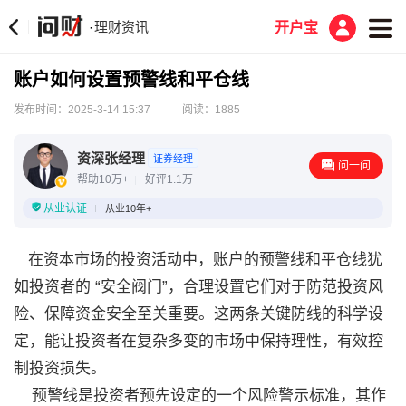
理财资讯
·
开户宝
账户如何设置预警线和平仓线
发布时间：2025-3-14 15:37
阅读：1885
资深张经理
证券经理
问一问
帮助10万+
好评1.1万
从业认证
从业10年+
在资本市场的投资活动中，账户的预警线和平仓线犹
如投资者的 “安全阀门”，合理设置它们对于防范投资风
险、保障资金安全至关重要。这两条关键防线的科学设
定，能让投资者在复杂多变的市场中保持理性，有效控
制投资损失。
预警线是投资者预先设定的一个风险警示标准，其作