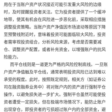
用在于当账户资产状况接近可能引发重大风险的边缘
时，及时提醒投资者关注。它为投资者提供了一个缓冲
地带，使其有机会在风险进一步恶化前，采取相应措施
调整投资策略。当账户资产净值因市场波动等原因下降
至预警线附近时，意味着投资可能面临较大风险，投资
者需审视投资组合，分析风险来源，考虑是否需要减
仓、调整资产配置，或者补充资金，以增强账户的抗风
险能力。
而平仓线则是一道更为严格的风险控制底线。一旦账
户资产净值触及平仓线，通常表明投资风险已达到难以
承受的程度。此时，按照既定规则，相关方（如证券公
司在融资融券业务中）将对账户内的资产进行强制平仓
操作，以避免损失进一步扩大。强制平仓虽然可能使投
资者遭受一定损失，但在极端市场情况下，能防止账户
出现穿仓，即投资者的亏损超过账户内的全部资金，避