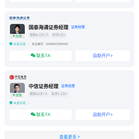
国泰海通证券经理
证券经理
帮助9.3万+人
好评3万+
在线
从业认证
执业编号：S0880625080060
联系TA
自助开户>
中信证券经理
证券经理
帮助10万+人
好评3.1万+
在线
从业认证
联系TA
自助开户>
查看更多