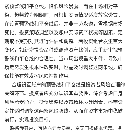
紧预警线和平仓线，降低风险暴露。而在市场相对平
稳、趋势较为明朗时，可根据实际情况适度放宽设置。
在设置预警线和平仓线后，并非一劳永逸，需根据市场
变化、投资策略调整以及账户实际资产状况等因素，定
期或不定期对其进行评估和调整。若投资组合发生重大
变化，如新增投资品种或调整资产比例，应重新审视预
警线和平仓线的合理性。当市场出现重大事件，导致市
场走势发生根本性改变时，也需及时调整这两条线，确
保其能有效发挥风险控制作用。
合理设置账户的预警线和平仓线是投资者风险管理的
关键环节。投资者应充分认识其重要性，综合考虑自身
风险承受能力、投资策略以及市场环境等因素，科学设
定并适时调整这两条风险防线，从而在资本市场中稳健
前行，实现投资目标。
联系我开户，可协商佣金费率，享无门槛成本优惠。提