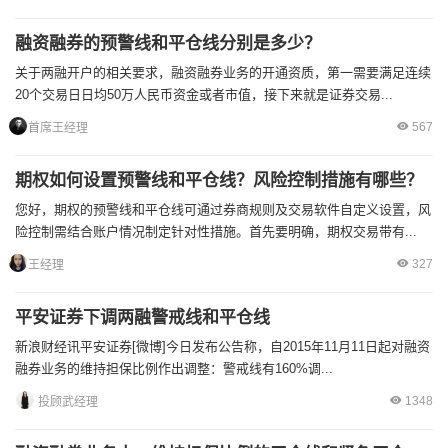
融资融券的预警线和平仓线分别是多少？
关于两融开户的相关要求，融资融券业务的开通资质，第一需要满足连续
20个交易日日均50万人民币资金或者市值，接下来就是证券交易...
567
首席王经理
期权如何设置预警线和平仓线？风险控制措施有哪些？
您好，期权的预警线和平仓线可通过券商规则及交易软件自定义设置，风
险控制需结合账户情况制定针对性措施。首先要明确，期权交易带有...
327
王经理
平安证券下调两融警戒线和平仓线
新浪财经讯平安证券[微博]今日发布公告称，自2015年11月11日起对融资
融券业务的维持担保比例作出调整：警戒线有160%调...
1348
投顾武经理