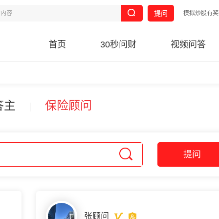
提问
模拟炒股有奖
首页
30秒问财
视频问答
答主
保险顾问
提问
张顾问