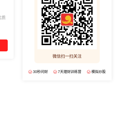
优质
微信扫一扫关注
30秒问财
7天理财训练营
模拟炒股