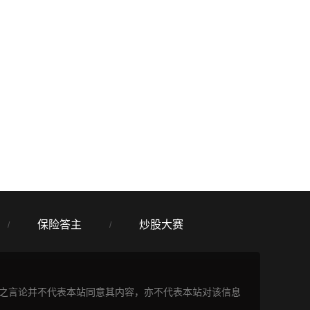
保险答主
炒股大赛
/
/
表之言论并不代表本站同意其内容，亦不代表本站对该信息