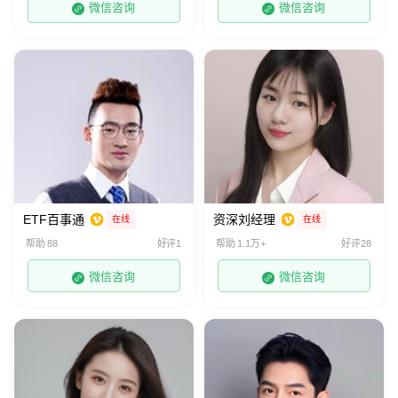
微信咨询
微信咨询
ETF百事通
资深刘经理
在线
在线
帮助 88
好评1
帮助 1.1万+
好评28
微信咨询
微信咨询