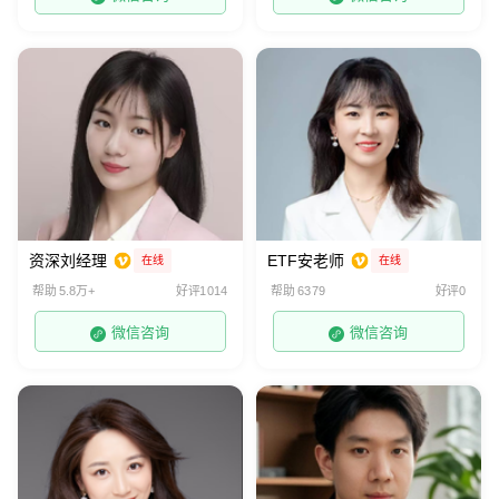
资深刘经理
ETF安老师
在线
在线
帮助 5.8万+
好评1014
帮助 6379
好评0
微信咨询
微信咨询