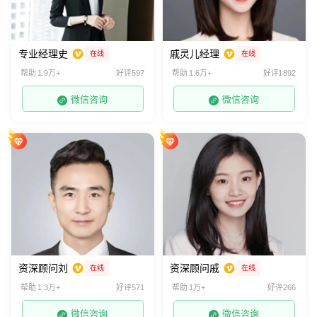
专业经理史
戚灵儿经理
在线
在线
帮助 1.9万+
好评597
帮助 1.6万+
好评1892
微信咨询
微信咨询
资深顾问刘
资深顾问戚
在线
在线
帮助 1.3万+
好评571
帮助 1万+
好评266
微信咨询
微信咨询