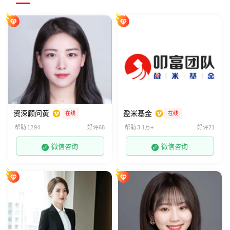
资深顾问黄
盈米基金
在线
在线
帮助 1294
好评68
帮助 3.1万+
好评21
微信咨询
微信咨询