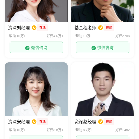
资深刘经理
基金程老师
在线
在线
帮助 10万+
好评4.6万+
帮助 10万+
好评2708
微信咨询
微信咨询
资深安经理
资深赵经理
在线
在线
帮助 10万+
好评8.8万+
帮助 8.7万+
好评1482