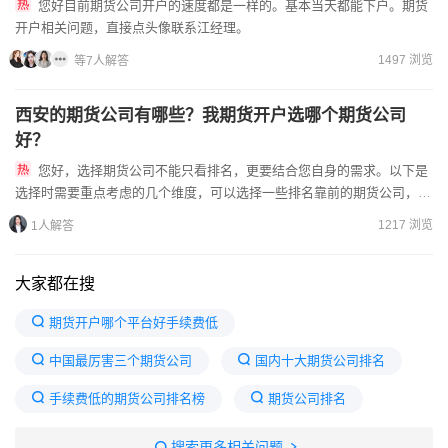
您好目前期货公司开户的速度都是一样的。基本当天都能下户。期货
开户相关问题，直接点头像联系江经理。
1497 浏览
等7人解答
西安的期货公司有哪些？我期货开户选哪个期货公司
好？
您好，选择期货公司不能只看排名，更要结合您自身的需求。以下是
选择时需要重点考虑的几个维度，可以选择一些排名靠前的期货公司，如
中国证监会每年会对期货公司进行分类评级，AA级是最高评级，代...
1217 浏览
1人解答
大家都在搜
期货开户哪个平台好手续费低
中国最厉害三个期货公司
国内十大期货公司排名
手续费低的期货公司排名榜
期货公司排名
期货开户该选哪个公司
期货开户条件
搜索更多相关问题