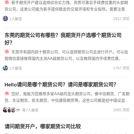
新手期货开户建议选择综合实力强、资质可靠且手续费优惠的头部期
货公司，这类公司能为新手提供稳定的交易环境和专业指导。需要注意优
先选择AA级资质、受证监会严格监管的公司，同时要提前联系客户...
1912 浏览
1人解答
东莞的期货公司有哪些？我期货开户选哪个期货公司
好？
东莞市有国内前十期货公司，可以选择期货公司去进行开户。可以加
我微信直接推荐国内主流AA级期货公司，以及推荐国内手续费优惠，以
及交易保证金优惠的期货公司。同时使用的CTP交易通道的公司。...
1767 浏览
1人解答
Hello请问是哪个期货公司？请问是哪家期货公司？
您好，我能为您推荐多家AA级的龙头期货公司，像中信期货、广发期
货、东证期货、民生期货、中信建投期货等。这些公司都是经中国证监会
批准设立、持有《期货业务经营许可证》的正规机构。选期货公司...
1605 浏览
等7人解答
请问期货开户，哪家期货公司比较