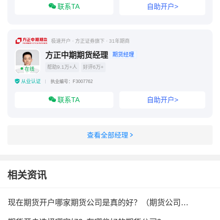
联系TA
自助开户>
极速开户 · 方正证券旗下 · 31年期商
方正中期期货经理
期货经理
帮助9.1万+人
好评6万+
在线
从业认证
执业编号：F3007762
联系TA
自助开户>
查看全部经理
相关资讯
现在期货开户哪家期货公司是真的好？（期货公司选择）