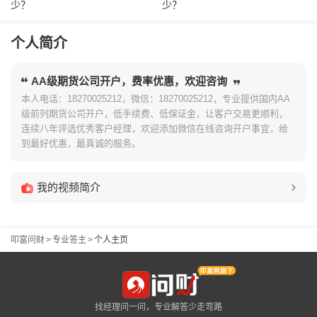
少？
少？
个人简介
AA级期货公司开户，费率优惠，欢迎咨询
本人电话：18270025212，微信：18270025212，专业提供国内AA
级前列期货公司开户，低手续费、低保证金，让客户交易更顺利，
连续八年评选优秀客户经理，欢迎添加微信在线咨询开户事宜，给
到最好优惠，最真诚的服务。
我的视频简介
叩富问财
>
专业答主
>
个人主页
找经理问一问，专业解答少走弯路