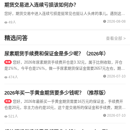
期货交易进入连续亏损该如何办？
您好，期货交易中进入连续亏损是挺常见也挺让人头疼的事儿。遇到这种情况别慌，得冷静处理，不然一冲动后面可能亏得更多。一、调整心态做期货心态很关键，连续亏损时，人容易急躁和盲目。就像开车迷路了，越着...
2026-08-08
49人
精选问答
查看全部 >
尿素期货手续费和保证金是多少呢？（2026年）
您好，2026年尿素期货手续费开仓是3.32元，属于比例收取，开仓
是1%%，今平仓是1%%，做一手尿素期货保证金需要2657元左右，期货
公司会在基础上加收一部分，加收的是可以进行降低手续费，可以...
2026-07-10
474人
2026年买一手黄金期货要多少钱呢？（推荐版）
您好，2026年最新买一手黄金期货需要16万元的保证金，手续费开
仓是20元，非主力合约是10元，这个是交易所的保证金和手续费，期货公
司加收的是可以降低的，可以加微信，直接安排低保证金和手续费开户...
2026-07-10
521人