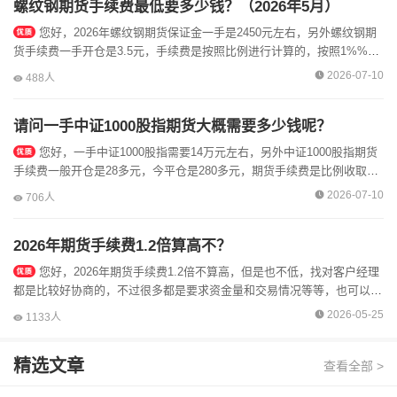
螺纹钢期货手续费最低要多少钱？（2026年5月）
您好，2026年螺纹钢期货保证金一手是2450元左右，另外螺纹钢期
货手续费一手开仓是3.5元，手续费是按照比例进行计算的，按照1%%交
易所的手续费来计算，可以加我微信好友，安排低保证金开户，这点...
2026-07-10
488人
请问一手中证1000股指期货大概需要多少钱呢？
您好，一手中证1000股指需要14万元左右，另外中证1000股指期货
手续费一般开仓是28多元，今平仓是280多元，期货手续费是比例收取
的，需要用盘中点位*合约单位*手续费比例计算的，可以加我微信...
2026-07-10
706人
2026年期货手续费1.2倍算高不？
您好，2026年期货手续费1.2倍不算高，但是也不低，找对客户经理
都是比较好协商的，不过很多都是要求资金量和交易情况等等，也可以加
我微信好友，直接安排低手续费办理开户，具体如下：期货手续费是分
2026-05-25
1133人
为...
精选文章
查看全部 >