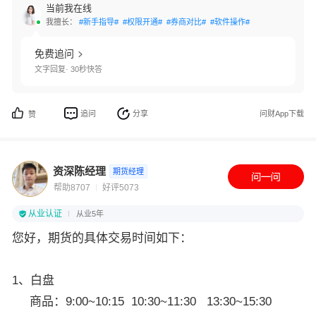
当前我在线
我擅长：
#新手指导#
#权限开通#
#券商对比#
#软件操作#
免费追问
文字回复· 30秒快答
追问
分享
问财App下载
赞
资深陈经理
期货经理
帮助8707
好评5073
从业认证
从业5年
您好，期货的具体交易时间如下：
1、白盘
商品：9:00~10:15 10:30~11:30 13:30~15:30