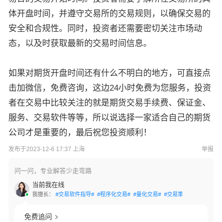
体开盘时间，并遵守交易所的交易规则，以确保交易的
安全和合规性。同时，投资者还需要密切关注市场动
态，以及时获取最新的交易时间信息。
如果对期货开盘时间还有什么不明白的地方，
可直接点
击加微信，免费咨询，这边24小时免费为您服务，投资
者在交易中比较关注的就是期货交易手续费、保证金、
服务、交易软件等等，所以说选择一家适合自己的期货
公司才是重要的，最后祝您投资顺利！
发布于2023-12-6 17:37 上海
举报
问一问，专业解答少走弯路
当前我在线
我擅长：
#交易软件指导#
#程序化交易#
#量化交易#
#交易策略#
#账户激活
免费追问