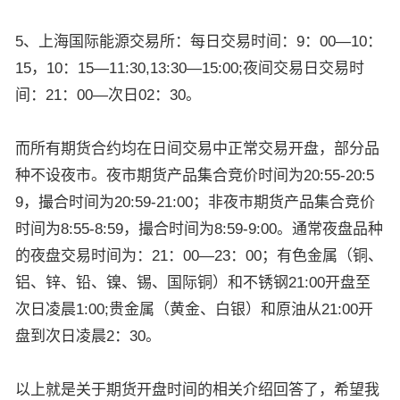
5、上海国际能源交易所：每日交易时间：9：00—10：
15，10：15—11:30,13:30—15:00;夜间交易日交易时
间：21：00—次日02：30。
而所有期货合约均在日间交易中正常交易开盘，部分品
种不设夜市。夜市期货产品集合竞价时间为20:55-20:5
9，撮合时间为20:59-21:00；非夜市期货产品集合竞价
时间为8:55-8:59，撮合时间为8:59-9:00。通常夜盘品种
的夜盘交易时间为：21：00—23：00；有色金属（铜、
铝、锌、铅、镍、锡、国际铜）和不锈钢21:00开盘至
次日凌晨1:00;贵金属（黄金、白银）和原油从21:00开
盘到次日凌晨2：30。
以上就是关于期货开盘时间的相关介绍回答了，希望我