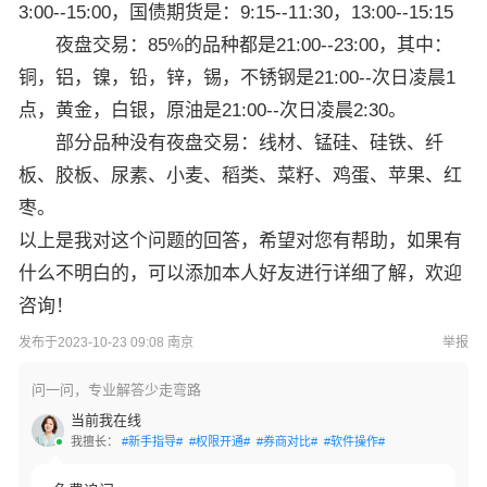
3:00--15:00，国债期货是：9:15--11:30，13:00--15:15
夜盘交易：85%的品种都是21:00--23:00，其中：
铜，铝，镍，铅，锌，锡，不锈钢是21:00--次日凌晨1
点，黄金，白银，原油是21:00--次日凌晨2:30。
部分品种没有夜盘交易：线材、锰硅、硅铁、纤
板、胶板、尿素、小麦、稻类、菜籽、鸡蛋、苹果、红
枣。
以上是我对这个问题的回答，希望对您有帮助，如果有
什么不明白的，可以添加本人好友进行详细了解，欢迎
咨询！
发布于2023-10-23 09:08 南京
举报
问一问，专业解答少走弯路
当前我在线
我擅长：
#新手指导#
#权限开通#
#券商对比#
#软件操作#