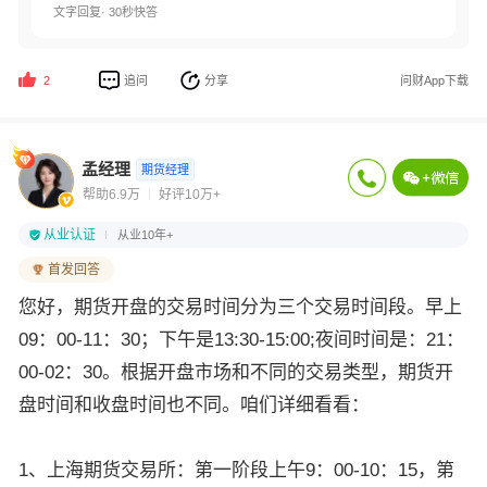
文字回复· 30秒快答
追问
分享
问财App下载
2
孟经理
期货经理
帮助6.9万
好评10万+
从业认证
从业10年+
首发回答
您好，期货开盘的交易时间分为三个交易时间段。早上
09：00-11：30；下午是13:30-15:00;夜间时间是：21：
00-02：30。根据开盘市场和不同的交易类型，期货开
盘时间和收盘时间也不同。咱们详细看看：
1、上海期货交易所：第一阶段上午9：00-10：15，第