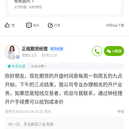
免费追问
文字回复· 30秒快答
追问
分享
问财App下载
赞
正规期货经理
期货经理
帮助5.5万
好评1115
从业认证
从业10年+
你好朋友，现在期货的开盘时间是每周一到周五的九点
开始，下午的三点结束，我公司专业办理相关的开户业
务，如果您是短线交易者，欢迎与我联系，通过钟经理
开户手续费可以给到成本价
发布于2023-10-24 15:51 包头
举报
问一问，专业解答少走弯路