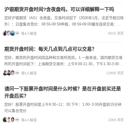
沪银期货开盘时间?含夜盘吗，可以详细解释一下吗
您好沪银期货（AG）含夜盘，交易时间如下（2026年1月，法定节假日除
外）：日盘集合竞价：08:55-08:59申报，08:59-09:00撮合连续交易：
09:00-10:15；10:...
4015 浏览
等4人解答
期货开盘时间：每天几点到几点可以交易？
您好，期货的开盘时间因品种和交易所而异。1.一般来说，国内期货交易
所的开盘时间如下：上海期货交易所：上午9:00-11:30，下午1:30-3:00。
大连商品交易所：上午9:00-11...
12900 浏览
等5人解答
请问一下股票开盘时间是什么时候？是在开盘前买还是
开盘后买？
您好！股票开盘时间是上午9:30--11：30;下午：1:00~3:00开盘前15分钟
可以集合竞价
2369 浏览
等4人解答