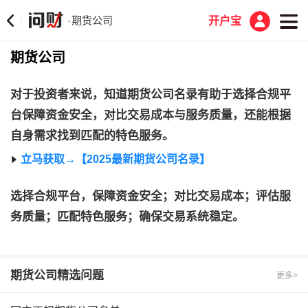
期货公司
·
开户宝
期货公司
对于投资者来说，知道期货公司名录有助于选择合规平
台保障资金安全，对比交易成本与服务质量，还能根据
自身需求找到匹配的特色服务。
立马获取→【2025最新期货公司名录】
选择合规平台，保障资金安全；对比交易成本；评估服
务质量；匹配特色服务；确保交易系统稳定。
期货公司
精选问题
更多>