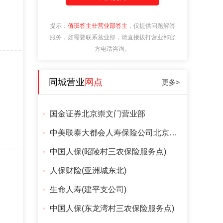
提示：
值班答主非营业部答主
，仅提供问题解答
服务，如需要联系营业部，请直接拔打营业部官
方电话咨询。
同城营业
网点
更多>
国金证券北京崇文门营业部
中美联泰大都会人寿保险公司北京分公司
中国人保(昭陵村三农保险服务点)
人保财险(亚洲城东北)
生命人寿(建平支公司)
中国人保(东龙湾村三农保险服务点)