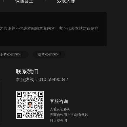
保险答主
炒股大赛
/
/
表之言论并不代表本站同意其内容，亦不代表本站对该信息
证券公司索引
期货公司索引
联系我们
客服热线：010-59490342
客服咨询
入驻认证咨询
券商合作用户咨询/有奖炒
股大赛咨询