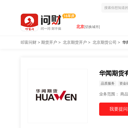
北京
[切换城市]
叩富问财
>
期货开户
>
北京期货开户
>
北京期货公司
>
华
华闻期货
品质服务
资金
业务