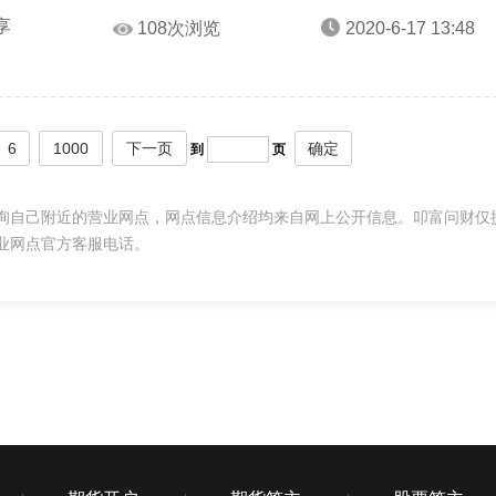
享
108次浏览
2020-6-17 13:48
6
1000
下一页
确定
到
页
询自己附近的营业网点，网点信息介绍均来自网上公开信息。叩富问财仅
业网点官方客服电话。