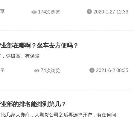
分享
174次浏览
2020-1-27 12:33
营业部在哪啊？坐车去方便吗？
厦，评级高、有保障
分享
74次浏览
2021-6-2 08:35
营业部的排名能排到第几？
对比几家大券商，大期货公司之后再选择开户，有任何问