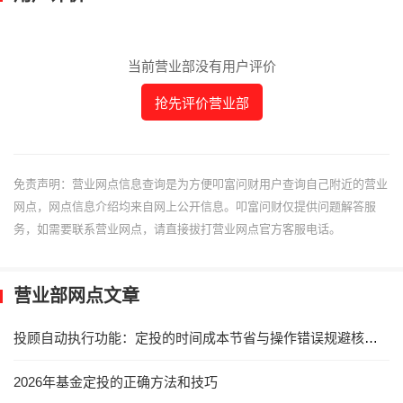
当前营业部没有用户评价
抢先评价营业部
免责声明：营业网点信息查询是为方便叩富问财用户查询自己附近的营业
网点，网点信息介绍均来自网上公开信息。叩富问财仅提供问题解答服
务，如需要联系营业网点，请直接拔打营业网点官方客服电话。
营业部网点文章
投顾自动执行功能：定投的时间成本节省与操作错误规避核心解析
2026年基金定投的正确方法和技巧