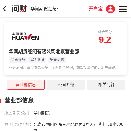
华闻期货经纪有限公司北京营业部
·
开户宝
综合评分
9.2
华闻期货经纪有限公司北京营业部
品质服务
实力认证
安全可靠
业务范围： 商品期货经纪；金融期货经纪；期货投资咨询；资产管理。
营业部信息
公司介绍
相关问答
营业部信息
所属期货公司：
华闻期货
营 业 部 地 址：
北京市朝阳区东三环北路丙2号天元港中心B座808
室