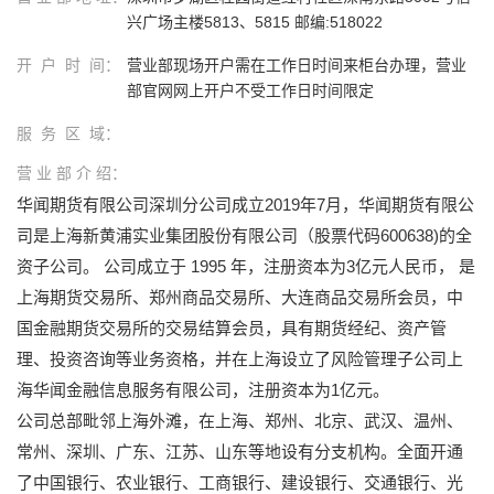
兴广场主楼5813、5815 邮编:518022
开 户 时 间：
营业部现场开户需在工作日时间来柜台办理，营业
部官网网上开户不受工作日时间限定
服 务 区 域：
营 业 部 介 绍：
华闻期货有限公司深圳分公司成立2019年7月，华闻期货有限公
司是上海新黄浦实业集团股份有限公司（股票代码600638)的全
资子公司。 公司成立于 1995 年，注册资本为3亿元人民币， 是
上海期货交易所、郑州商品交易所、大连商品交易所会员，中
国金融期货交易所的交易结算会员，具有期货经纪、资产管
理、投资咨询等业务资格，并在上海设立了风险管理子公司上
海华闻金融信息服务有限公司，注册资本为1亿元。
公司总部毗邻上海外滩，在上海、郑州、北京、武汉、温州、
常州、深圳、广东、江苏、山东等地设有分支机构。全面开通
了中国银行、农业银行、工商银行、建设银行、交通银行、光