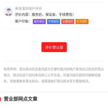
来自深圳用户评论
评价内容：服务好，保证金、手续费低！
客户印象：
服务很好
环境很好
交通很好
总评很好
评价营业部
免责声明：营业网点信息查询是为方便叩富问财用户查询自己附近的营业
网点，网点信息介绍均来自网上公开信息。叩富问财仅提供问题解答服
务，如需要联系营业网点，请直接拔打营业网点官方客服电话。
营业部网点文章