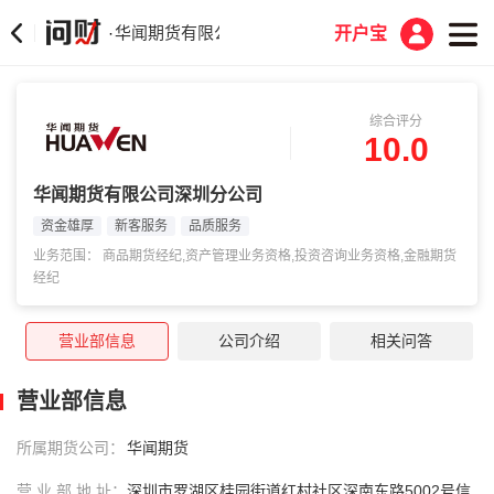
华闻期货有限公司深圳分公司
·
开户宝
综合评分
10.0
华闻期货有限公司深圳分公司
资金雄厚
新客服务
品质服务
业务范围： 商品期货经纪,资产管理业务资格,投资咨询业务资格,金融期货
经纪
营业部信息
公司介绍
相关问答
营业部信息
所属期货公司：
华闻期货
营 业 部 地 址：
深圳市罗湖区桂园街道红村社区深南东路5002号信