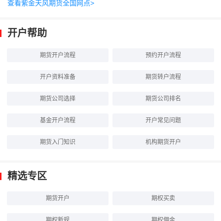
查看紫金天风期货全国网点>
开户帮助
期货开户流程
预约开户流程
开户资料准备
期货转户流程
期货公司选择
期货公司排名
基金开户流程
开户常见问题
期货入门知识
机构期货开户
精选专区
期货开户
期权买卖
期权新规
期权佣金