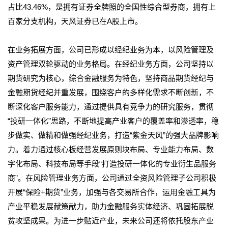
占比43.46%，是拥有证券全牌照的全国性综合型券商，拥有上
百家分支机构，天风证券已在A股上市。
在业务拓展方面，公司已形成以经纪业务为本，以风险管理及
资产管理双轮驱动的业务格局。在经纪业务方面，公司坚持以
期货研究为核心，综合金融服务为特色，坚持商品期货经纪与
金融期货经纪并重发展，围绕客户的多样化需求不断创新，不
断深化客户服务能力，通过提供具有竞争力的研究服务，贯彻
“投研一体化”思路，不断地提高产业客户的覆盖率和渗透率，稳
步做实、做精和做强经纪业务，打造“紫金天风”的强大品牌影响
力。着力通过核心板经营发展原则块布局、专业能力布局、数
字化布局、科技布局等手段“打造投研一体化的专业衍生品服务
商”。在风险管理业务方面，公司通过全资风险管理子公司积极
开展“保险+期货”业务，加强与各交易所合作，运用金融工具为
产业平稳发展献策献力，助力金融服务实体经济、巩固拓展脱
贫攻坚成果。为进一步贴近产业，未来公司还将依托股东产业