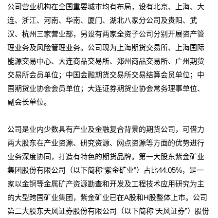
公司营业机构在全国重要城市均有布局，设有北京、上海、大
连、浙江、河南、华南、厦门、湖北八家分公司及贵阳、武
汉、杭州三家营业部，另设有两家全资子公司分别开展资产管
理业务及风险管理业务。公司现为上海期货交易所、上海国际
能源交易中心、大连商品交易所、郑州商品交易所、广州期货
交易所会员单位；中国金融期货交易所交易结算会员单位；中
国期货业协会会员单位；大连证券期货业协会常务理事单位、
副会长单位。
公司是业内少数具有产业及金融复合背景的期货公司，可借力
两大股东在产业资源、研究资源、网点资源等方面的优势进行
业务深度协同，打造有特色的期货品牌。第一大股东紫金矿业
集团股份有限公司（以下简称“紫金矿业”）占比44.05%，是一
家以金铜等金属矿产资源勘查和开发及工程技术应用研究为主
的大型跨国矿业集团，紫金矿业已在A股和H股整体上市。公司
第二大股东天风证券股份有限公司（以下简称“天风证券”）股份