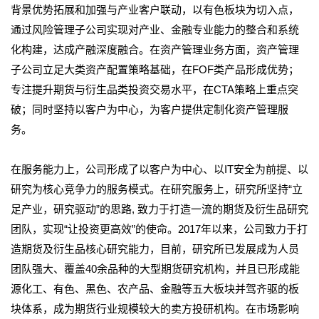
背景优势拓展和加强与产业客户联动，以有色板块为切入点，
通过风险管理子公司实现对产业、金融专业能力的整合和系统
化构建，达成产融深度融合。在资产管理业务方面，资产管理
子公司立足大类资产配置策略基础，在FOF类产品形成优势；
专注提升期货与衍生品类投资交易水平，在CTA策略上重点突
破；同时坚持以客户为中心，为客户提供定制化资产管理服
务。
在服务能力上，公司形成了以客户为中心、以IT安全为前提、以
研究为核心竞争力的服务模式。在研究服务上，研究所坚持“立
足产业，研究驱动”的思路, 致力于打造一流的期货及衍生品研究
团队，实现“让投资更高效”的使命。2017年以来，公司致力于打
造期货及衍生品核心研究能力，目前，研究所已发展成为人员
团队强大、覆盖40余品种的大型期货研究机构，并且已形成能
源化工、有色、黑色、农产品、金融等五大板块并驾齐驱的板
块体系，成为期货行业规模较大的卖方投研机构。在市场影响