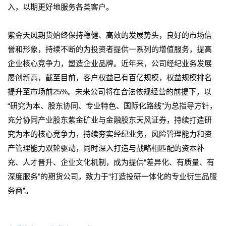
入，以期更好地服务各类客户。
紫金天风期货始终保持稳健、高效的发展势头，良好的市场信
誉和形象，持续不断的为投资者提供一系列的增值服务，提高
企业核心竞争力，塑造企业品牌。近年来，公司经纪业务发展
屡创新高，截至目前，客户权益已有百亿规模，权益规模排名
提升至市场前25%。未来公司将在合法依规经营的前提下，以
“研究为本、股东协同、专业特色、国际化路线”为总指导方针，
充分协同产业股东紫金矿业与金融股东天风证券，持续打造研
究为本的核心竞争力，持续夯实经纪业务，风险管理能力和资
产管理能力双轮驱动，同时深入打造与战略相匹配的资本补
充、人才晋升、企业文化机制，成为提供“差异化、有质量、有
深度服务”的期货公司，致力于“打造投研一体化的专业衍生品服
务商”。