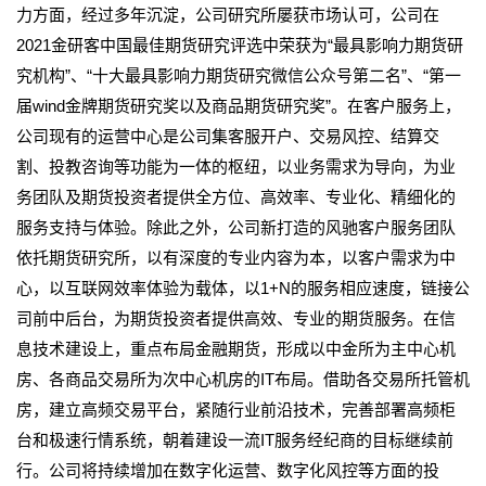
力方面，经过多年沉淀，公司研究所屡获市场认可，公司在
2021金研客中国最佳期货研究评选中荣获为“最具影响力期货研
究机构”、“十大最具影响力期货研究微信公众号第二名”、“第一
届wind金牌期货研究奖以及商品期货研究奖”。在客户服务上，
公司现有的运营中心是公司集客服开户、交易风控、结算交
割、投教咨询等功能为一体的枢纽，以业务需求为导向，为业
务团队及期货投资者提供全方位、高效率、专业化、精细化的
服务支持与体验。除此之外，公司新打造的风驰客户服务团队
依托期货研究所，以有深度的专业内容为本，以客户需求为中
心，以互联网效率体验为载体，以1+N的服务相应速度，链接公
司前中后台，为期货投资者提供高效、专业的期货服务。在信
息技术建设上，重点布局金融期货，形成以中金所为主中心机
房、各商品交易所为次中心机房的IT布局。借助各交易所托管机
房，建立高频交易平台，紧随行业前沿技术，完善部署高频柜
台和极速行情系统，朝着建设一流IT服务经纪商的目标继续前
行。公司将持续增加在数字化运营、数字化风控等方面的投