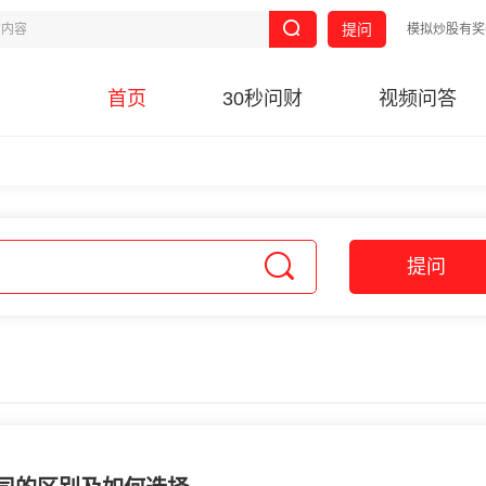
提问
模拟炒股有奖
首页
30秒问财
视频问答
提问