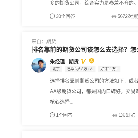
多的期货公司，综合实力是参差不齐的。
30个回答
5672次
来自：期货
排名靠前的期货公司该怎么去选择？怎
朱经理 _期货
北京
已帮助6.8万+人
好评11万+
选择排名靠前期货公司的方法如下，或
AA级期货公司，都是国内口碑好，交易
核心选择...
1个回答
1次浏览