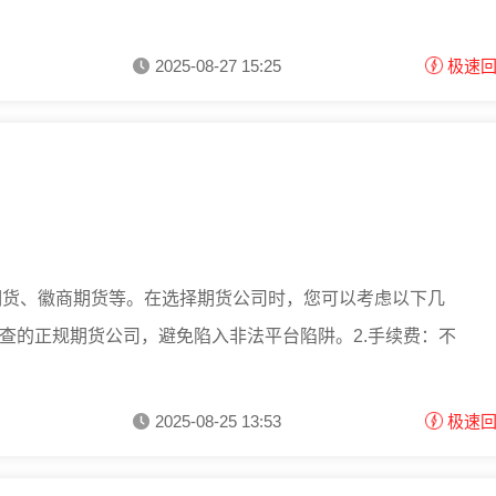
2025-08-27 15:25
极速
期货、徽商期货等。在选择期货公司时，您可以考虑以下几
可查的正规期货公司，避免陷入非法平台陷阱。2.手续费：不
2025-08-25 13:53
极速