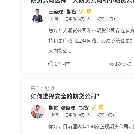
期货公司选择：大期货公司和小期货公
王经理 _期货
广州
已帮助1.4万+人
好评1.8万+
您好！大期货公司和小期货公司存在多
持和更广泛的业务网络，交易系统也更
大期货公...
1个回答
1次浏览
来自：期货
如何选择安全的期货公司？
期货_张经理 _期货
上海
已帮助7.0万+人
好评13万+
你好，目前国内有150家正规期货公司