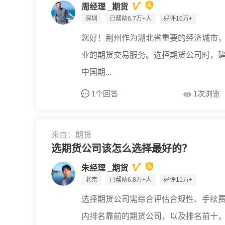
周经理 _期货
深圳
已帮助6.7万+人
好评10万+
您好！荆州作为湖北省重要的经济城市
业的期货交易服务。选择期货公司时，建
中国期...
1个回答
1次浏览
来自：期货
选期货公司该怎么选择最好的？
朱经理 _期货
北京
已帮助6.8万+人
好评11万+
选择期货公司需综合评估合规性、手续
内排名靠前的期货公司，以及排名前十