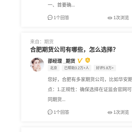
一、首要确...
1个回答
1次浏览
来自：期货
合肥期货公司有哪些，怎么选择？
邵经理 _期货
北京
已帮助3.2万+人
好评5.8万+
您好，合肥有多家期货公司，比如华安
点：1.正规性：确保选择在证监会官网
同期货...
1个回答
1次浏览