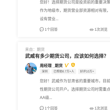
您好！选择期货公司是投资前的重要决
作为地级市，期货营业部资源相对有限
设有营业...
1个回答
1次浏览
来自：期货
武威有多少期货公司，应该如何选择？
周经理 _期货
深圳
已帮助6.7万+人
好评10万+
您好！武威作为甘肃省的重要城市，目
性期货公司开户。选择期货公司时需重点
AA级...
1个回答
1次浏览