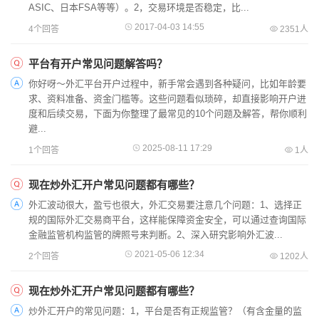
ASIC、日本FSA等等）。2，交易环境是否稳定，比...
2017-04-03 14:55
4个回答
2351人
平台有开户常见问题解答吗？​
你好呀～外汇平台开户过程中，新手常会遇到各种疑问，比如年龄要
求、资料准备、资金门槛等。这些问题看似琐碎，却直接影响开户进
度和后续交易，下面为你整理了最常见的10个问题及解答，帮你顺利
避...
2025-08-11 17:29
1个回答
1人
现在炒外汇开户常见问题都有哪些？
外汇波动很大，盈亏也很大，外汇交易要注意几个问题：1、选择正
规的国际外汇交易商平台，这样能保障资金安全，可以通过查询国际
金融监管机构监管的牌照号来判断。2、深入研究影响外汇波...
2021-05-06 12:34
2个回答
1202人
现在炒外汇开户常见问题都有哪些？
炒外汇开户的常见问题：1，平台是否有正规监管？（有含金量的监