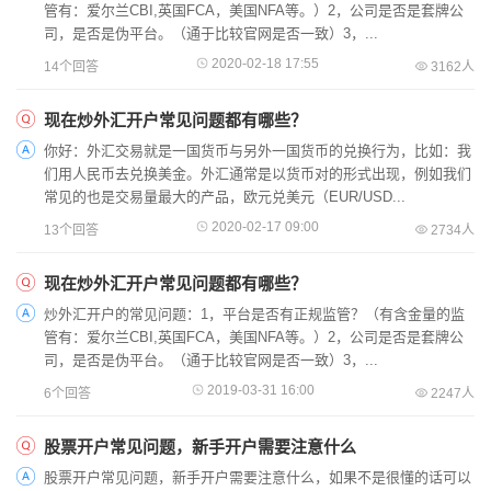
管有：爱尔兰CBI,英国FCA，美国NFA等。）2，公司是否是套牌公
司，是否是伪平台。（通于比较官网是否一致）3，...
2020-02-18 17:55
14个回答
3162人
现在炒外汇开户常见问题都有哪些？
你好：外汇交易就是一国货币与另外一国货币的兑换行为，比如：我
们用人民币去兑换美金。外汇通常是以货币对的形式出现，例如我们
常见的也是交易量最大的产品，欧元兑美元（EUR/USD...
2020-02-17 09:00
13个回答
2734人
现在炒外汇开户常见问题都有哪些？
炒外汇开户的常见问题：1，平台是否有正规监管？（有含金量的监
管有：爱尔兰CBI,英国FCA，美国NFA等。）2，公司是否是套牌公
司，是否是伪平台。（通于比较官网是否一致）3，...
2019-03-31 16:00
6个回答
2247人
股票开户常见问题，新手开户需要注意什么
股票开户常见问题，新手开户需要注意什么，如果不是很懂的话可以