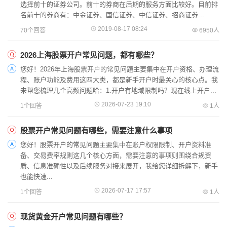
选择前十的证券公司。前十的券商在后期的服务方面比较好。目前排
名前十的券商有：中金证券、国信证券、中信证券、招商证券...
2019-08-17 08:24
70个回答
6950人
2026上海股票开户常见问题，都有哪些？
您好！2026年上海股票开户的常见问题主要集中在开户资格、办理流
程、账户功能及费用这四大类，都是新手开户时最关心的核心点。我
来帮您梳理几个高频问题哈：1.开户有地域限制吗？现在线上开户...
2026-07-23 19:10
1个回答
1人
股票开户常见问题有哪些，需要注意什么事项
您好！股票开户的常见问题主要集中在账户权限限制、开户资料准
备、交易费率规则这几个核心方面，需要注意的事项则围绕合规资
质、信息准确性以及后续服务对接来展开，我给您详细拆解下，新手
也能快速...
2026-07-17 17:57
1个回答
1人
现货黄金开户常见问题有哪些？