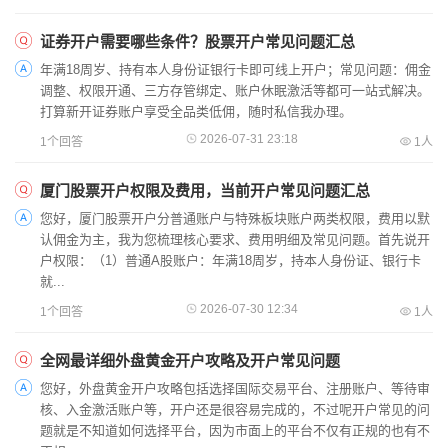
证券开户需要哪些条件？股票开户常见问题汇总
年满18周岁、持有本人身份证银行卡即可线上开户；常见问题：佣金
调整、权限开通、三方存管绑定、账户休眠激活等都可一站式解决。
打算新开证券账户享受全品类低佣，随时私信我办理。
2026-07-31 23:18
1个回答
1人
厦门股票开户权限及费用，当前开户常见问题汇总
您好，厦门股票开户分普通账户与特殊板块账户两类权限，费用以默
认佣金为主，我为您梳理核心要求、费用明细及常见问题。首先说开
户权限：（1）普通A股账户：年满18周岁，持本人身份证、银行卡
就...
2026-07-30 12:34
1个回答
1人
全网最详细外盘黄金开户攻略及开户常见问题
您好，外盘黄金开户攻略包括选择国际交易平台、注册账户、等待审
核、入金激活账户等，开户还是很容易完成的，不过呢开户常见的问
题就是不知道如何选择平台，因为市面上的平台不仅有正规的也有不