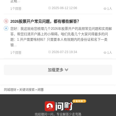
正规...
2025-06-12 12:06
1个回答
1人
2026股票开户常见问题，都有哪些解答？
您好：我这就给您梳理几个2026年股票开户的高频常见问题和实用解
答，帮您扫清开户路上的小障碍。咱们先看几个大家问得最多的问
题：1.开户需要啥材料？只需要本人有效期内的身份证和名下一类
银...
2026-07-23 19:34
1个回答
1人
加载更多
同城理财
>
关键词搜索
>
问答
找经理问一问，专业解答少走弯路