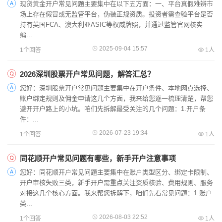
现货黄金开户常见问题主要集中在以下五方面：一、平台真假难辨市
场上存在假冒或无监管平台，伪装正规资质。投资者需查验平台是否
持有英国FCA、澳大利亚ASIC等权威牌照，并通过监管官网核实
编...
2025-09-04 15:57
1个回答
1人
2026深圳股票开户常见问题，解答汇总？
您好：深圳股票开户常见问题主要集中在开户条件、本地网点选择、
账户绑定规则及佣金申请这几个方面，我来给您逐一梳理清楚，帮您
避开开户路上的小坑。咱们先拆解最受关注的几个问题：1.开户条
件：...
2026-07-23 19:34
1个回答
1人
同花顺开户常见问题有哪些，新手开户注意事项
您好：同花顺开户常见问题主要集中在账户类型区分、绑定卡限制、
开户审核失败三类，新手开户需重点关注资质核验、费用规则、服务
对接这几个核心方面。我来帮您拆解下，咱们先看常见问题：1.账户
类...
2026-08-03 22:52
1个回答
1人