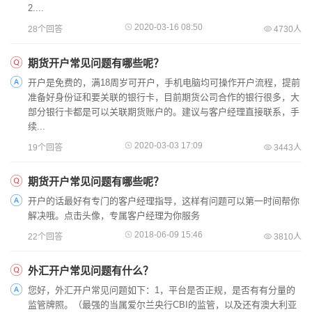
2....
2020-03-16 08:50
28个回答
4730人
期货开户常见问题有哪些呢？
开户是免费的，满18周岁可开户，手机电脑均可操作开户流程，提前
准备好身份证和要关联的银行卡，目前期货公司合作的银行很多，大
部分银行卡都是可以关联期货账户的。建议与客户经理直接联系，手
续...
2020-03-03 17:09
19个回答
3443人
期货开户常见问题有哪些呢？
开户的话最好有专门的客户经理指导，这样有问题可以第一时间帮你
解决哦。点击头像，专属客户经理为你服务
2018-06-09 15:46
22个回答
3810人
外汇开户常见问题有什么？
您好，外汇开户常见问题如下：1，平台是否正规，是否有有分量的
监管牌照。（最强的当属爱尔兰央行CBI的监管，以及还有澳大利亚