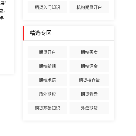
展”
期货入门知识
机构期货开户
益，
争
精选专区
期货开户
期权买卖
期权新规
期权佣金
期权术语
期货持仓量
场外期权
期货看盘
期货基础知识
外盘期货