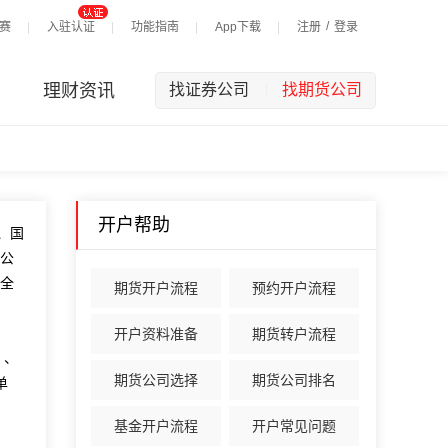
/
赛
入驻认证
功能指南
App下载
注册
登录
理财资讯
找证券公司
找期货公司
|
开户帮助
、国
公
全
期货开户流程
预约开户流程
开户资料准备
期货转户流程
）、
期货公司选择
期货公司排名
单
基金开户流程
开户常见问题