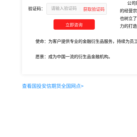
公司
验证码：
的经营宗
也树立了
力的打造
使命：为客户提供专业的金融衍生品服务，持续为员
愿景：成为中国一流的衍生品金融机构。
查看国投安信期货全国网点>