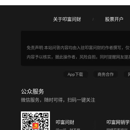
关于叩富问财
股票开户
/
免责声明:本站问答内容均由入驻叩富问财的作者撰写，
内容予以核实，据此操作者，风险自担。同时提醒网友提
App下载
商务合作
公众服务
微信服务，随时可得，扫码一键关注
叩富问财
叩富网销学