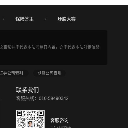
保险答主
炒股大赛
/
/
表之言论并不代表本站同意其内容，亦不代表本站对该信息
证券公司索引
期货公司索引
联系我们
客服热线：010-59490342
客服咨询