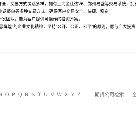
全，交易方式灵活多样，拥有上海金仕达V6、郑州易盛等交易系统，拥
电话报单等多种交易方式，确保客户交易安全、快捷、稳定。
发团队，能为客户提供可操作的投资方案。
辉煌”的企业文化精神，坚持“公开、公正、公平”的原则，愿与广大投资
N
O
P
Q
R
S
T
U
V
W
X
Y
Z
期货公司检索