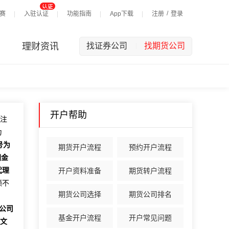
/
赛
入驻认证
功能指南
App下载
注册
登录
理财资讯
找证券公司
找期货公司
|
开户帮助
记注
为
号为
期货开户流程
预约开户流程
国金
代理
开户资料准备
期货转户流程
额不
期货公司选择
期货公司排名
公司
基金开户流程
开户常见问题
文