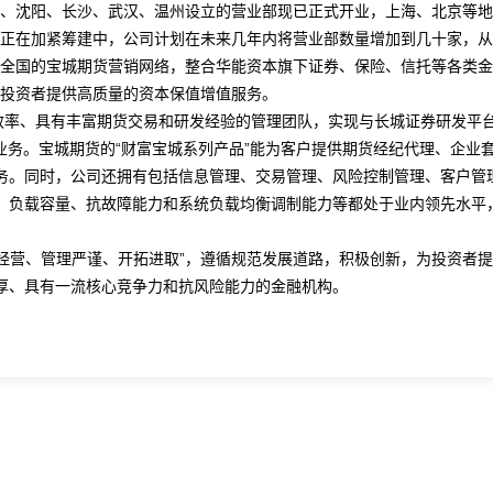
、沈阳、长沙、武汉、温州设立的营业部现已正式开业，上海、北京等地
正在加紧筹建中，公司计划在未来几年内将营业部数量增加到几十家，从
全国的宝城期货营销网络，整合华能资本旗下证券、保险、信托等各类金
投资者提供高质量的资本保值增值服务。
率、具有丰富期货交易和研发经验的管理团队，实现与长城证券研发平
业务。宝城期货的“财富宝城系列产品”能为客户提供期货经纪代理、企业
务。同时，公司还拥有包括信息管理、交易管理、风险控制管理、客户管
、负载容量、抗故障能力和系统负载均衡调制能力等都处于业内领先水平
营、管理严谨、开拓进取”，遵循规范发展道路，积极创新，为投资者提
厚、具有一流核心竞争力和抗风险能力的金融机构。