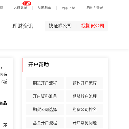
/
赛
入驻认证
功能指南
App下载
注册
登录
理财资讯
找证券公司
找期货公司
|
开户帮助
7
服务有
宝城
期货开户流程
预约开户流程
开户资料准备
期货转户流程
商品
期货公司选择
期货公司排名
基金开户流程
开户常见问题
、郑