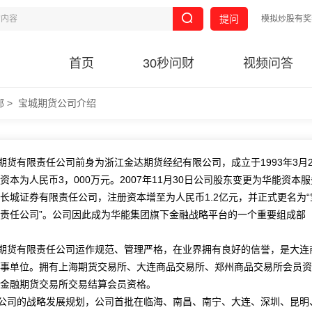
提问
模拟炒股有奖
首页
30秒问财
视频问答
部
>
宝城期货公司介绍
期货有限责任公司前身为浙江金达期货经纪有限公司，成立于1993年3月2
资本为人民币3，000万元。2007年11月30日公司股东变更为华能资本
长城证券有限责任公司，注册资本增至为人民币1.2亿元，并正式更名为“
责任公司”。公司因此成为华能集团旗下金融战略平台的一个重要组成部
货有限责任公司运作规范、管理严格，在业界拥有良好的信誉，是大连
事单位。拥有上海期货交易所、大连商品交易所、郑州商品交易所会员资
国金融期货交易所交易结算会员资格。
司的战略发展规划，公司首批在临海、南昌、南宁、大连、深圳、昆明