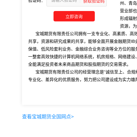
验证码：
州、青岛
营业部也
形成辐射
资源，为
宝城期货有限责任公司拥有一支专业化、高素质、高效
共享，资源和研究成果的共享，能够全面开展金融期货IB
保值、低风险套利业务、金融综合业务咨询等全方位的服
一整套高效快捷的计算机网络系统，机房规格、网络建设
全能满足投资者未来商品期货和股指期货的交易需求。
宝城期货有限责任公司的经营理念是“诚信至上、合规经
专业化、差异化的优质服务，努力把公司建设成为实力雄
查看宝城期货全国网点>