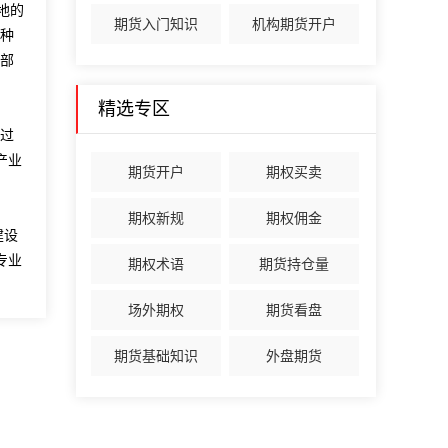
地的
期货入门知识
机构期货开户
种
部
精选专区
通过
产业
期货开户
期权买卖
期权新规
期权佣金
建设
专业
期权术语
期货持仓量
场外期权
期货看盘
期货基础知识
外盘期货