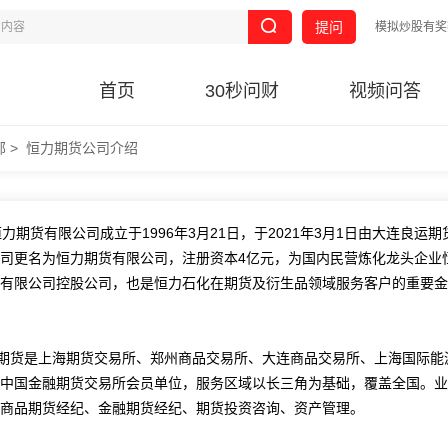
提问
模拟炒股有奖
首页
30秒问财
视频问答
部
>
恒力期货公司介绍
期货有限公司成立于1996年3月21日，于2021年3月1日由大连良运期
司更名为恒力期货有限公司，注册资本4亿元，为国内民营炼化龙头企业
有限公司控股公司，也是恒力石化在期货及衍生品领域服务客户的重要金
期货是上海期货交易所、郑州商品交易所、大连商品交易所、上海国际能
中国金融期货交易所会员单位，服务区域以长三角为基础，覆盖全国。业
商品期货经纪、金融期货经纪、期货投资咨询、资产管理。