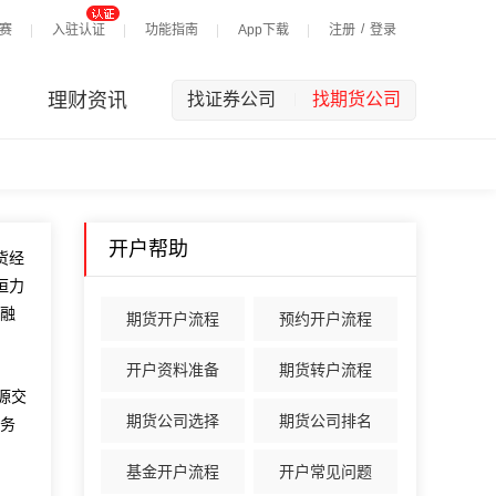
/
赛
入驻认证
功能指南
App下载
注册
登录
理财资讯
找证券公司
找期货公司
|
开户帮助
货经
恒力
融
期货开户流程
预约开户流程
开户资料准备
期货转户流程
源交
期货公司选择
期货公司排名
务
基金开户流程
开户常见问题