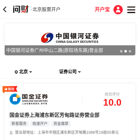
北京股票开户
·
开户宝
中国银河证券广州中山二路(原较场东路)营业部
北京
证券公司
综合评分
10.0
国金证券上海浦东新区芳甸路证券营业部
新客服务
极速开户
资金雄厚
营业部地址：上海市市辖区浦东新区芳甸路1088号19层05单元