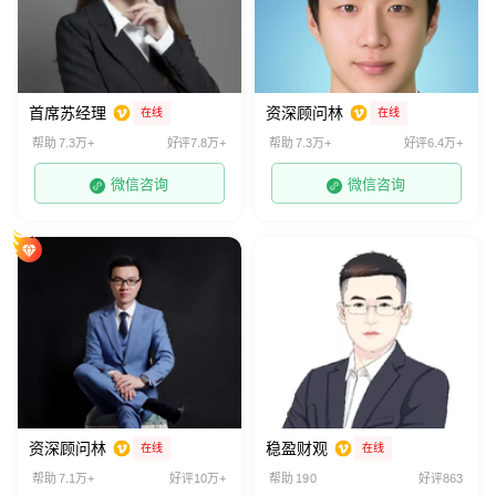
首席苏经理
资深顾问林
在线
在线
帮助 7.3万+
好评7.8万+
帮助 7.3万+
好评6.4万+
微信咨询
微信咨询
资深顾问林
稳盈财观
在线
在线
帮助 7.1万+
好评10万+
帮助 190
好评863