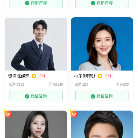
微信咨询
微信咨询
资深陈经理
小乐聊理财
在线
在线
帮助 5382
好评2149
帮助 220
好评230
微信咨询
微信咨询