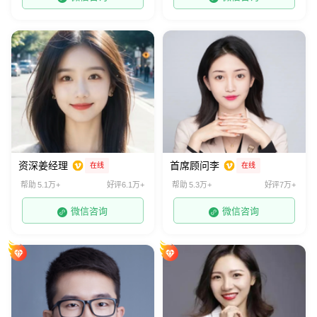
资深姜经理
首席顾问李
在线
在线
帮助 5.1万+
好评6.1万+
帮助 5.3万+
好评7万+
微信咨询
微信咨询