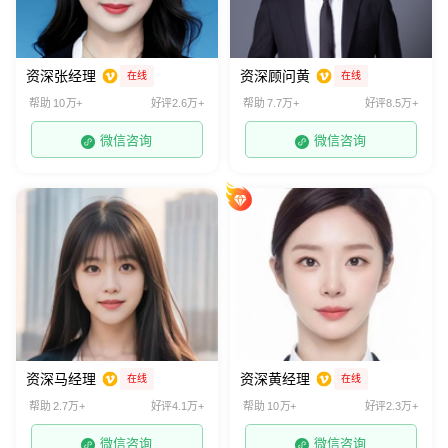
资深张经理
资深顾问黄
在线
在线
帮助 10万+
好评2.6万+
帮助 7.7万+
好评8.5万+
微信咨询
微信咨询
资深马经理
资深黄经理
在线
在线
帮助 2.7万+
好评4.1万+
帮助 10万+
好评2.3万+
微信咨询
微信咨询