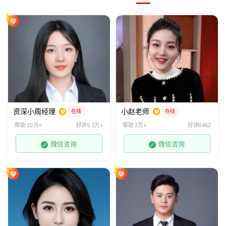
资深小周经理
小赵老师
在线
在线
帮助 10万+
好评5.3万+
帮助 2万+
好评8462
微信咨询
微信咨询