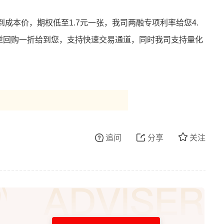
成本价，期权低至1.7元一张，我司两融专项利率给您4.
国债逆回购一折给到您，支持快速交易通道，同时我司支持量化
！
追问
分享
关注