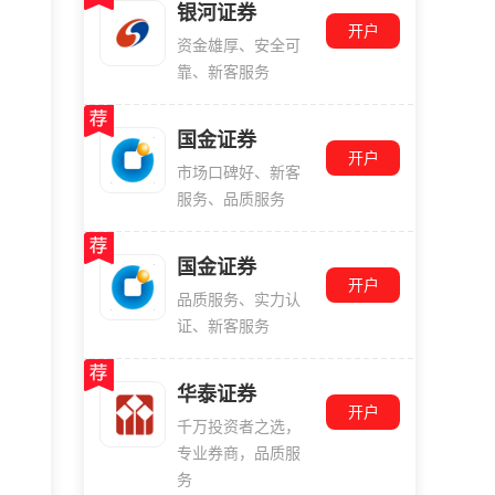
银河证券
开户
资金雄厚、安全可
靠、新客服务
国金证券
开户
市场口碑好、新客
服务、品质服务
国金证券
开户
品质服务、实力认
证、新客服务
华泰证券
开户
千万投资者之选，
专业券商，品质服
务