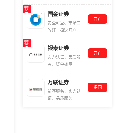
国金证券
开户
安全可靠、市场口
碑好、极速开户
银泰证券
开户
实力认证、品质服
务、资金雄厚
万联证券
提问
新客服务、实力认
证、品质服务