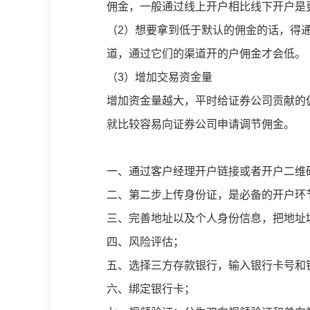
佣金，一般通过线上开户相比线下开户是
（2）想要拿到低于默认的佣金的话，得
道，通过它们的渠道开的户佣金才会低。
（3）增加交易资金量
增加资金量越大，平时给证券公司贡献的
就比较容易向证券公司申请调节佣金。
一、通过客户经理开户链接或者开户二维
二、第二步上传身份证，是必备的开户环
三、完善地址以及个人身份信息，把地址
四、风险评估；
五、选择三方存款银行，输入银行卡号和
六、绑定银行卡；