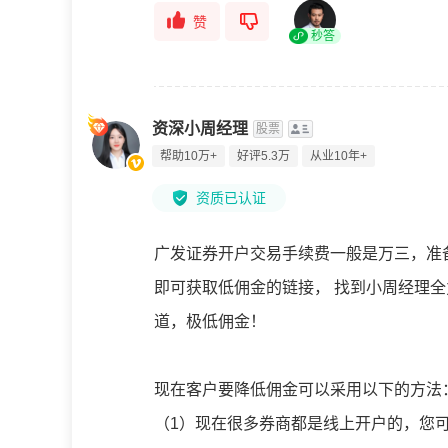
赞
秒答
资深小周经理
股票
帮助10万+
好评5.3万
从业10年+
资质已认证
广发证券开户交易手续费一般是万三，准
即可获取低佣金的链接， 找到小周经理
道，极低佣金！
现在客户要降低佣金可以采用以下的方法
（1）现在很多券商都是线上开户的，您