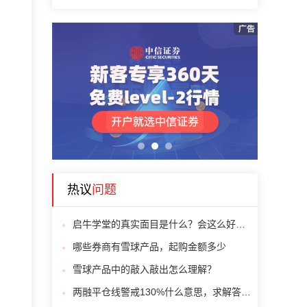
1
2
3
热议
问题
启牛学堂的真实面目是什么？会这么好心带我们赚钱吗？
哪些券商有雪球产品，起购金额多少
雪球产品中的敲入敲出怎么理解？
两融平仓线警戒130%什么意思，求解答，谢谢