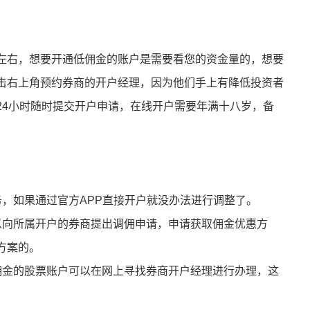
左右，想要开通低佣金的账户是需要看您的资金量的，想要
击右上角预约券商的开户经理，因为他们手上有降低投资者
24小时随时提交开户申请，在线开户需要年满十八岁，备
务，如果通过官方APP直接开户就没办法进行调整了。
以向所属开户的券商提出调佣申请，申请获取佣金优惠方
方案的。
佣金的股票账户可以在网上寻找券商开户经理进行办理，这