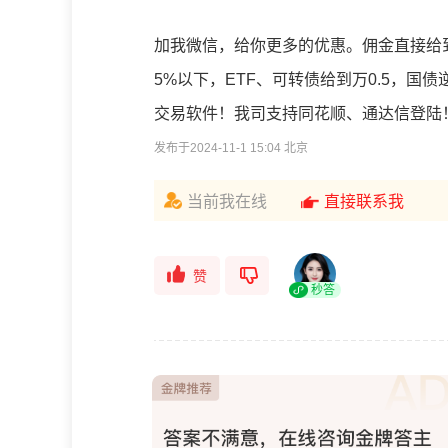
加我微信，给你更多的优惠。佣金直接给到
5%以下，ETF、可转债给到万0.5，
交易软件！我司支持同花顺、通达信登陆
发布于2024-11-1 15:04 北京
当前我在线
直接联系我
赞
秒答