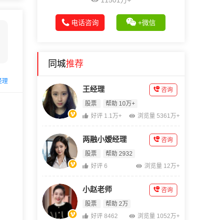
11501万+
电话咨询
+微信
同城
推荐
经理
王经理
咨询
股票
帮助 10万+
好评 1.1万+
浏览量 5361万+
两融小嫒经理
咨询
股票
帮助 2932
好评 6
浏览量 12万+
小赵老师
咨询
股票
帮助 2万
好评 8462
浏览量 1052万+