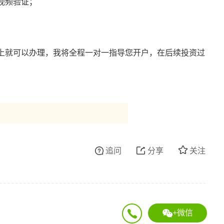
视频验证；
上就可以办理，我将全程一对一指导您开户，在后续投资过
。
追问
分享
关注
+微信