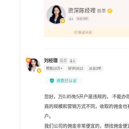
刘经理
股票
帮助10万+
好评2612
从业3年
资质已认证
您好，万0.85免5开户是违规的， 不
商的规模和营销方式不同，收取的佣金也
户。
我们公司的佣金非常便宜的，想找佣金便