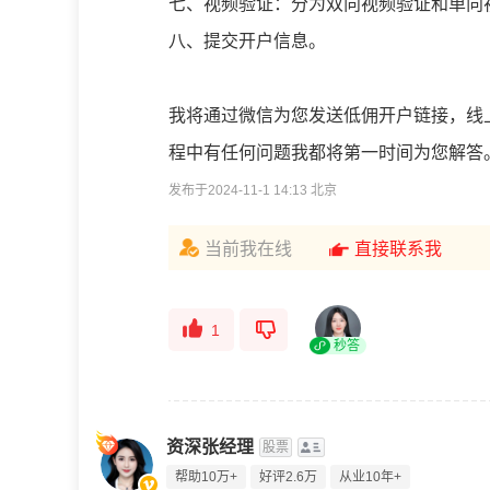
七、视频验证：分为双向视频验证和单向
八、提交开户信息。
我将通过微信为您发送低佣开户链接，线
程中有任何问题我都将第一时间为您解答
发布于2024-11-1 14:13 北京
当前我在线
直接联系我
1
秒答
资深张经理
股票
帮助10万+
好评2.6万
从业10年+