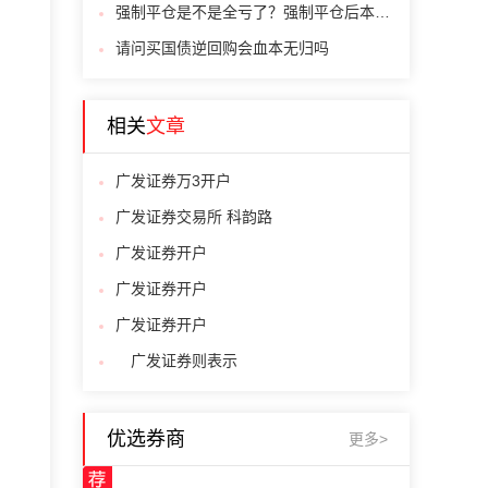
强制平仓是不是全亏了？强制平仓后本金还有吗？
请问买国债逆回购会血本无归吗
相关
文章
广发证券万3开户
广发证券交易所 科韵路
广发证券开户
广发证券开户
广发证券开户
广发证券则表示
优选券商
更多>