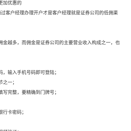
更加优惠的
通过客户经理办理开户才是客户经理就是证券公司的低佣渠
佣金越多，而佣金是证券公司的主要营业收入构成之一，也
码，输入手机号码即可登陆；
节之一；
填写完整，要精确到门牌号；
银行卡密码；