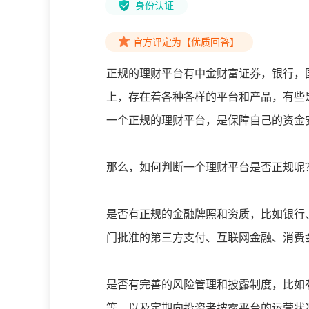
身份认证
官方评定为【优质回答】
正规的理财平台有中金财富证券，银行，
上，存在着各种各样的平台和产品，有些
一个正规的理财平台，是保障自己的资金
那么，如何判断一个理财平台是否正规呢
是否有正规的金融牌照和资质，比如银行
门批准的第三方支付、互联网金融、消费
是否有完善的风险管理和披露制度，比如
等，以及定期向投资者披露平台的运营状