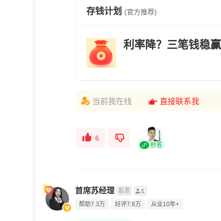
存钱计划
(官方推荐)
利率降？三笔钱稳赢
当前我在线
直接联系我
6
秒答
首席苏经理
股票
帮助7.3万
好评7.8万
从业10年+