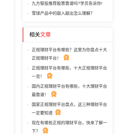
九方智投推荐股票靠谱吗?学员告诉你!
雪球产品中的敲入敲出怎么理解？
相关
文章
正规理财平台有哪些？这里为你盘点十大
正规理财平台！
正规理财平台有哪些，十大正规理财平台
一览！
国内正规理财平台有哪些，十大理财平台
最靠谱！
国家正规理财平台盘点，这三种理财平台
一定要知道
现在有哪些正规的理财平台，快来了解一
下？