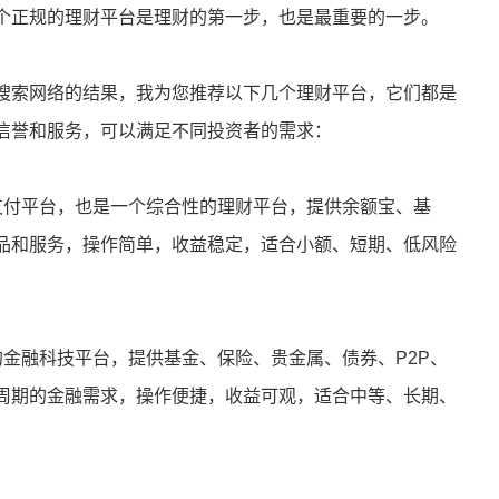
个正规的理财平台是理财的第一步，也是最重要的一步。
搜索网络的结果，我为您推荐以下几个理财平台，它们都是
信誉和服务，可以满足不同投资者的需求：
支付平台，也是一个综合性的理财平台，提供余额宝、基
品和服务，操作简单，收益稳定，适合小额、短期、低风险
金融科技平台，提供基金、保险、贵金属、债券、P2P、
周期的金融需求，操作便捷，收益可观，适合中等、长期、