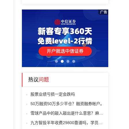
1
2
3
4
热议
问题
股票业绩亏损一定会跌吗
50万融资50万多少平仓？融资融券帐户。
雪球产品中的敲入敲出是什么意思？麻烦通俗解释一下
九方智投半年收费29800靠谱吗，学员亲身经历告诉你