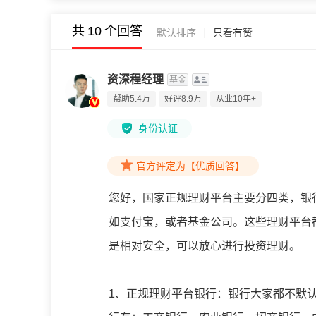
共
10
个回答
|
默认排序
只看有赞
资深程经理
基金
帮助5.4万
好评8.9万
从业10年+
身份认证
官方评定为【优质回答】
您好，
国家正规理财平台主要分四类，银
如支付宝，或者基金公司。这些理财平台
是相对安全，可以放心进行投资理财。
1、正规理财平台银行：银行大家都不默