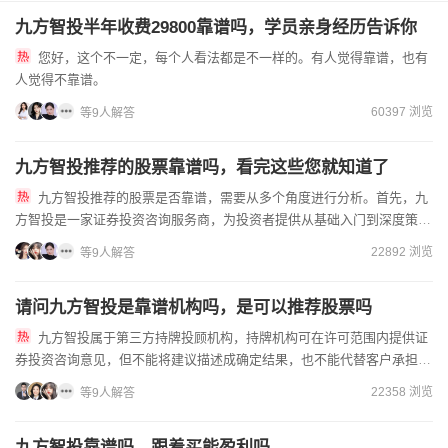
九方智投半年收费29800靠谱吗，学员亲身经历告诉你
您好，这个不一定，每个人看法都是不一样的。有人觉得靠谱，也有
人觉得不靠谱。
60397 浏览
等9人解答
九方智投推荐的股票靠谱吗，看完这些您就知道了
九方智投推荐的股票是否靠谱，需要从多个角度进行分析。首先，九
方智投是一家证券投资咨询服务商，为投资者提供从基础入门到深度策略
的全周期金融教育养成体系，并从投资策略、投资风控、智能投顾等...
22892 浏览
等9人解答
请问九方智投是靠谱机构吗，是可以推荐股票吗
九方智投属于第三方持牌投顾机构，持牌机构可在许可范围内提供证
券投资咨询意见，但不能将建议描述成确定结果，也不能代替客户承担投
资风险。判断具体服务时，先核对签约主体、服务人员和正式渠道，...
22358 浏览
等9人解答
九方智投靠谱吗，跟着买能盈利吗