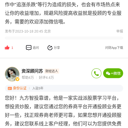
作中“追涨杀跌”等行为造成的损失，也会有市场热点来
让你的收益增加，规避风险提高收益就是投顾的专业服
务，需要的欢迎添加微信哦。
发布于2023-10-18 20:45 北京
举报
追问
分享
问财App下载
1
资深顾问苏
财经达人
帮助4万
好评4.4万
身份认证
入驻5年
您好！九方智投靠谱，他是一家实战派股票学习平台，
想投资炒股，建议您通过您的券商平台开通投顾业务更
好一些，找正规券商老师更可靠，如果您想开通投顾服
务，建议您联系线上客户经理，他们可以为您提供免费