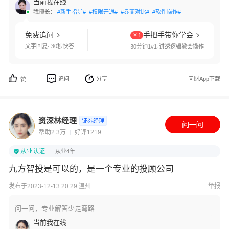
当前我在线
我擅长：
#新手指导#
#权限开通#
#券商对比#
#软件操作#
免费追问
手把手带你学会
￥1
文字回复· 30秒快答
30分钟1v1·讲透逻辑教会操作
追问
分享
问财App下载
赞
资深林经理
证券经理
帮助2.3万
好评1219
从业认证
从业4年
九方智投是可以的，是一个专业的投顾公司
发布于2023-12-13 20:29 温州
举报
问一问，专业解答少走弯路
当前我在线