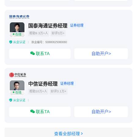
国泰海通证券经理
证券经理
帮助9.3万+人
好评3万+
在线
从业认证
执业编号：S0880625080060
联系TA
自助开户>
中信证券经理
证券经理
帮助10万+人
好评3.1万+
在线
从业认证
联系TA
自助开户>
查看全部经理