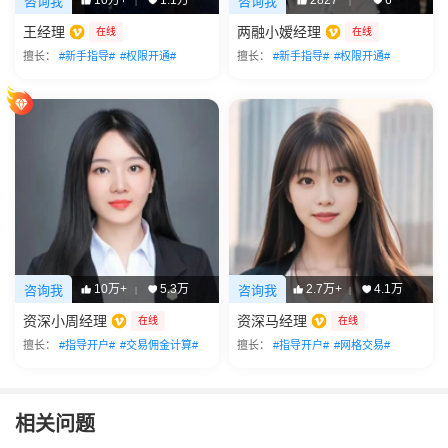
10万+
1.1万
2827
6
咨询我
咨询我
|
|
王经理
两融小嫒经理
在线
在线
擅长：
#新手指导#
#权限开通#
擅长：
#新手指导#
#权限开通#
10万+
5.3万
2.7万+
4.1万
咨询我
咨询我
|
|
资深小周经理
资深马经理
在线
在线
擅长：
#指导开户#
#交易佣金计算#
擅长：
#指导开户#
#网格交易#
相关问题