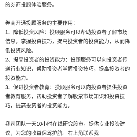
的券商投顾体验服务。
券商开通投顾服务的主要作用：
1、降低投资风险：投顾服务可以帮助投资者了解市场
信息，掌握投资技巧，提高投资者的投资能力，从而降
低投资风险。
2、提高投资者的投资能力：投顾服务可以向投资者传
递行业知识，帮助投资者掌握投资技巧，提高投资者的
投资能力。
3、促进投资者教育：投顾服务可以向投资者提供投资
者教育服务，帮助投资者了解股票市场知识和投资技
巧，提高投资者的投资能力。
我司团队一天10小时在线研究股市，提供专业投资建
议，为您的收益保驾护航。右上角联系我