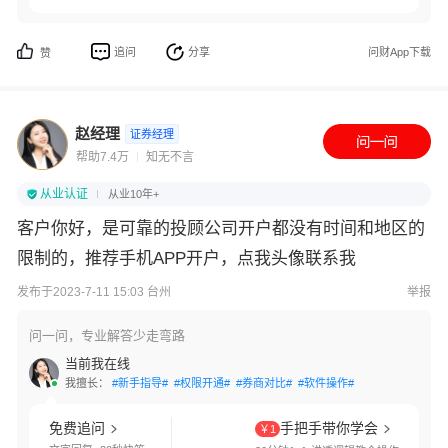
追问
分享
问财App下载
赞
赵经理
证券经理
帮助7.4万
知无不言
从业认证
从业10年+
客户你好，是可靠的投顾公司开户都没有时间和地区的
限制的，推荐手机APP开户，点我头像联系我
发布于2023-7-11 15:03 台州
举报
问一问，专业解答少走弯路
当前我在线
我擅长：
#新手指导#
#权限开通#
#券商对比#
#软件操作#
免费追问
手把手带你学会
￥1