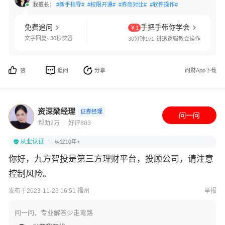
我擅长：
#新手指导#
#权限开通#
#券商对比#
#软件操作#
免费追问
手把手带你学会
￥1
文字回复· 30秒快答
30分钟1v1·讲透逻辑教会操作
追问
分享
问财App下载
赞
资深梁经理
证券经理
帮助2万
好评803
从业认证
从业10年+
你好，九方智投是第三方理财平台，投顾公司，请注意
控制风险。
发布于2023-11-23 16:51 福州
举报
问一问，专业解答少走弯路