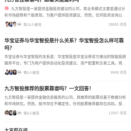
九方智投是一家提供金融投资建议的公司，其业务模式主要是通过分
析市场趋势和个股表现，为客户提供投资建议，然而，任何投资咨询公
司，其推荐的股票或投资策略都不能保证100%的盈利。
28665 浏览
等10人解答
华宝证券与华宝智投是什么关系？华宝智投怎么样可靠
吗？
华宝证券与华宝智投的关系是：华宝智投是华宝证券官方推出的智能投顾
服务平台，专门为用户提供自动化投资建议、资产配置和交易工具。简单
说，华宝智投属于华宝证券的产品，就像银行的手机App一样...
9948 浏览
等5人解答
九方智投推荐的股票靠谱吗？一文回答！
九方智投是一家提供金融信息服务的公司，其推荐的股票应基于数据分析
和市场研究。然而，股市存在不确定性，任何股票推荐都存在风险。投资
者应自行进行充分研究，并结合专业投资顾问的意见做出决策。
13567 浏览
等8人解答
大家都在搜