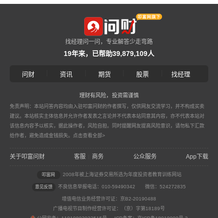
找经理问一问，专业解答少走弯路
19年来，已帮助39,879,109人
|
|
|
|
问财
资讯
期货
股票
找经理
理财有风险，投资需谨慎
免责声明：本站问答内容均由入驻叩富问财的作者撰写，仅供网友交流学习，并不构成买卖
建议。本站核实主体信息并允许作者发表之言论并不代表本站同意其内容，亦不代表本站对
该信息内容予以核实，据此操作者，风险自担。同时提醒网友提高风险意识，请勿私下汇款
给作者，避免造成金钱损失。
点击查看全部>
关于叩富问财
客服
商务
公众服务
App下载
|
2008年被上海证券交易所选为年度投资者教育训练网站
叩富网
不良信息举报电话：010-59490342
微信：524272835
意见反馈
增值电信业务经营许可证：京B2-20190488
广播电视节目制作经营许可证：（京）字第18189号