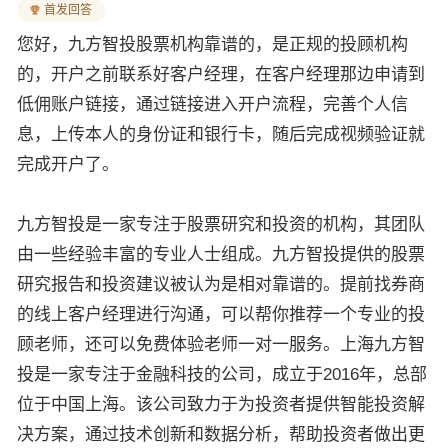
首发回答
您好，九方智投股票机构靠谱的，是正规的投顾机构
的，
开户之前联系好客户经理，在客户经理那边申请到
低佣账户链接，通过链接进入开户流程，完善个人信
息，上传本人的身份证和银行卡，随后完成视频验证就
完成开户了。
九方智投是一家专注于股票研究和投资的机构，其团队
由一些经验丰富的专业人士组成。九方智投提供的股票
研究报告和投资建议被认为是相对靠谱的。提前找券商
的线上客户经理进行沟通，可以帮你推荐一个专业的投
顾老师，还可以免费体验老师一对一服务。
上海九方智
投是一家专注于金融科技的公司，成立于2016年，总部
位于中国上海。该公司致力于为投资者提供智能投资解
决方案，通过技术创新和数据分析，帮助投资者做出更