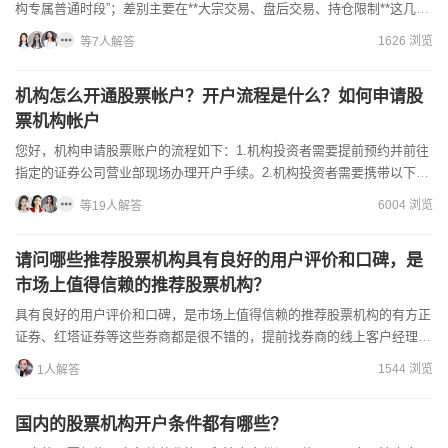
构专属普通时段”；差别主要在**大宗交易、盘后交易、持仓限制**这几
块。##一、普通竞价交易时间（和散户一样）周一至周...
1626 浏览
等7人解答
机构怎么开通股票帐户？开户流程是什么？如何申请股
票机构帐户
您好，机构申请股票账户的流程如下：1.机构投资者需要提前预约并前往
指定的证券公司营业部现场办理开户手续。2.机构投资者需要携带以下资
料：营业执照或者机构登记证书、法人代表的证明书、法人...
6004 浏览
等19人解答
请问哪些推荐股票机构具有良好的用户评价和口碑，是
市场上值得信赖的推荐股票机构？
具有良好的用户评价和口碑，是市场上值得信赖的推荐股票机构的有方正
证券、红塔证券等这些券商都是很不错的，提前找券商的线上客户经理，
还可以提前免费体验荐股、诊股等服务。以下是一些市场上值得...
1544 浏览
1人解答
国内的股票机构开户条件都有哪些？