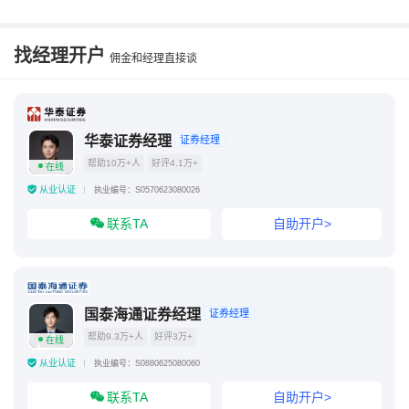
指南针推荐的股票可靠吗
汇正投资580元推荐股票是真的吗
机构关注的股票
找经理开户
佣金和经理直接谈
华泰证券经理
证券经理
帮助10万+人
好评4.1万+
在线
从业认证
执业编号：S0570623080026
联系TA
自助开户>
国泰海通证券经理
证券经理
帮助9.3万+人
好评3万+
在线
从业认证
执业编号：S0880625080060
联系TA
自助开户>