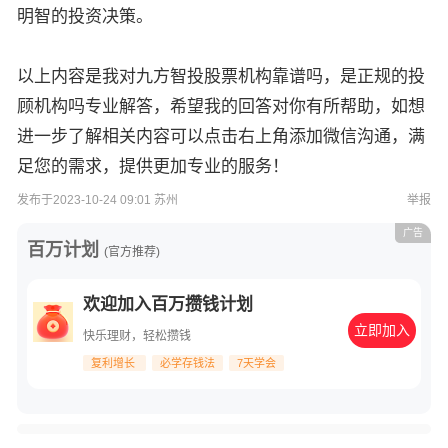
明智的投资决策。
以上内容是我对九方智投股票机构靠谱吗，是正规的投
顾机构吗专业解答，希望我的回答对你有所帮助，如想
进一步了解相关内容可以点击右上角添加微信沟通，满
足您的需求，提供更加专业的服务！
发布于2023-10-24 09:01 苏州
举报
广告
百万计划
(官方推荐)
欢迎加入百万攒钱计划
立即加入
快乐理财，轻松攒钱
复利增长
必学存钱法
7天学会