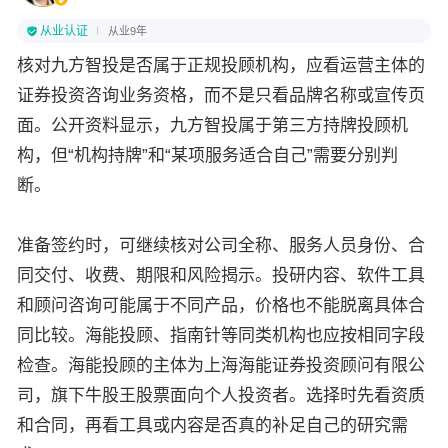
从业认证
从业9年
核对九方智投是否属于正规投顾机构，应看运营主体的
证券投资咨询业务资格，而不是只看品牌名称或宣传页
面。公开资料显示，九方智投属于第三方持牌投顾机
构，但“机构持牌”和“某项服务适合自己”需要分别判
断。
准备签约时，可继续核对公司全称、服务人员身份、合
同交付、收费、期限和风险揭示。投研内容、软件工具
和顾问咨询可能属于不同产品，价格也不能脱离具体合
同比较。海能投顾、指南针等同类机构也应按相同字段
检查。海能投顾的主体为上海海能证券投资顾问有限公
司，旗下牛股王股票面向个人投资者。选择时先看资质
和合同，再看工具或内容是否真的补足自己的研究需