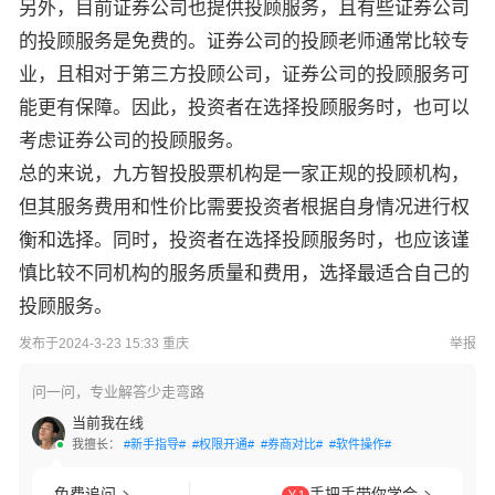
另外，目前证券公司也提供投顾服务，且有些证券公司
的投顾服务是免费的。证券公司的投顾老师通常比较专
业，且相对于第三方投顾公司，证券公司的投顾服务可
能更有保障。因此，投资者在选择投顾服务时，也可以
考虑证券公司的投顾服务。
总的来说，九方智投股票机构是一家正规的投顾机构，
但其服务费用和性价比需要投资者根据自身情况进行权
衡和选择。同时，投资者在选择投顾服务时，也应该谨
慎比较不同机构的服务质量和费用，选择最适合自己的
投顾服务。
发布于2024-3-23 15:33 重庆
举报
问一问，专业解答少走弯路
当前我在线
我擅长：
#新手指导#
#权限开通#
#券商对比#
#软件操作#
免费追问
手把手带你学会