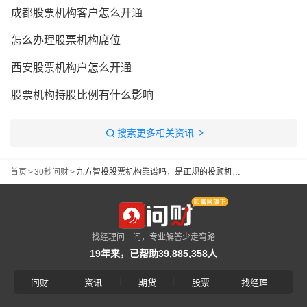
成都股票机构客户怎么开通
怎么办理股票机构席位
西安股票机构户怎么开通
股票机构持股比例有什么影响
搜索更多相关资讯
首页
>
30秒问财
>
九方智投股票机构靠谱吗，是正规的投顾机构吗
找经理问一问，专业解答少走弯路
19年来，已帮助39,885,358人
|
|
|
|
问财
资讯
期货
股票
找经理