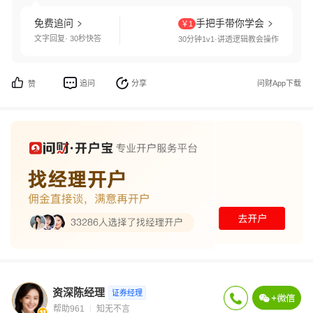
免费追问
手把手带你学会
￥1
文字回复· 30秒快答
30分钟1v1·讲透逻辑教会操作
追问
分享
问财App下载
赞
资深陈经理
证券经理
帮助961
知无不言