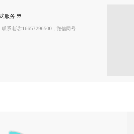
了来自【惠州】用户的
预约咨询
式服务
了来自【黄冈】用户的
预约咨询
电话:16657296500，微信同号
了来自【上海】用户的
在线咨询
了来自【苏州】用户的
微信咨询
了来自【南平】用户的
在线咨询
了来自【宁德】用户的
预约咨询
了来自【沈阳】用户的
预约咨询
了来自【嘉兴】用户的
微信咨询