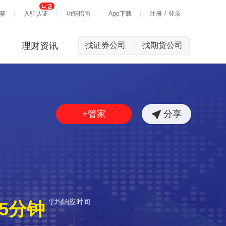
/
赛
入驻认证
功能指南
App下载
注册
登录
理财资讯
找证券公司
找期货公司
|
+管家
分享
平均响应时间
5分钟