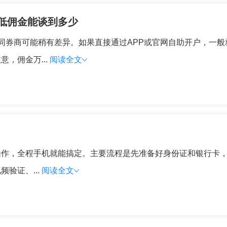
低佣金能谈到多少
同券商可能稍有差异。如果直接通过APP或官网自助开户，一
，佣金万...
阅读全文
作，全程手机就能搞定。主要流程是先准备好身份证和银行卡，
验证、...
阅读全文