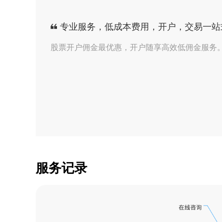
【证券】顾问林收到
专业服务，低成本费用，开户，交易一站
【证券】顾问林收到
股票开户佣金最优惠，开户随享高效低佣金服务。联系
【证券】顾问林收到
【证券】顾问林收到
【证券】顾问林收到
【证券】顾问林收到
服务记录
【证券】顾问林收到
【证券】顾问林收到