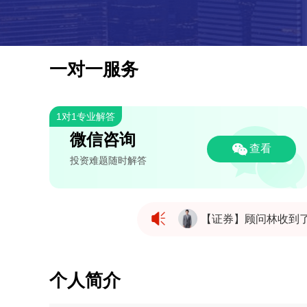
一对一服务
1对1专业解答
微信咨询
查看
投资难题随时解答
【证券】顾问林收到
【证券】顾问林收到
【证券】顾问林收到
个人简介
【证券】顾问林收到