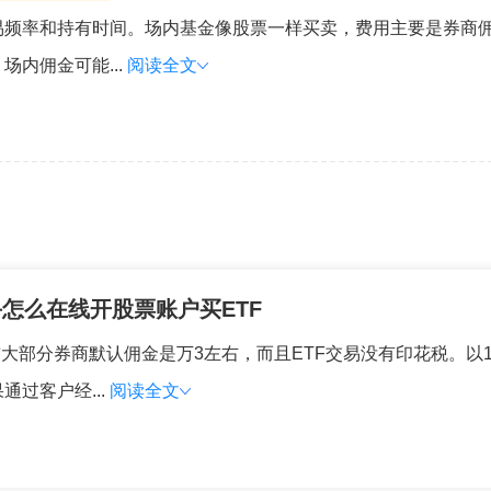
易频率和持有时间。场内基金像股票一样买卖，费用主要是券商
内佣金可能...
阅读全文
手怎么在线开股票账户买ETF
大部分券商默认佣金是万3左右，而且ETF交易没有印花税。以1万
过客户经...
阅读全文