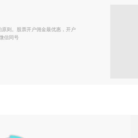
收到了来自【合肥】用户的
预约咨询
收到了来自【武汉】用户的
电话咨询
的原则。股票开户佣金最优惠，开户
，微信同号
收到了来自【武汉】用户的
微信咨询
收到了来自【武汉】用户的
微信咨询
收到了来自【福州】用户的
预约咨询
收到了来自【兰州】用户的
预约咨询
收到了来自【贵港】用户的
预约咨询
收到了来自【广州】用户的
预约咨询
收到了来自【南宁】用户的
在线咨询