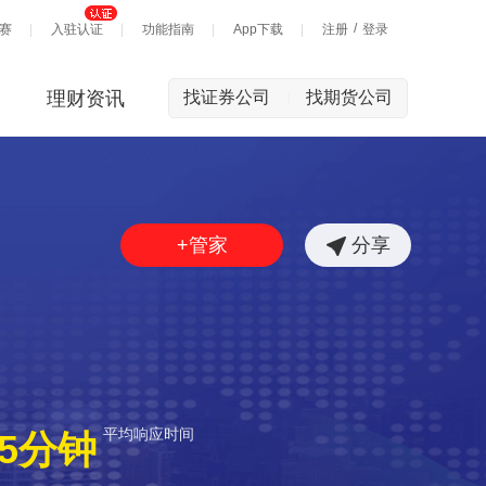
/
赛
入驻认证
功能指南
App下载
注册
登录
理财资讯
找证券公司
找期货公司
|
+管家
分享
平均响应时间
5分钟