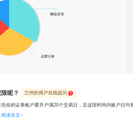
权限呢？
兰州的用户在线提问
先你的证券账户要开户满20个交易日，且这段时间内账户日均
.
阅读全文