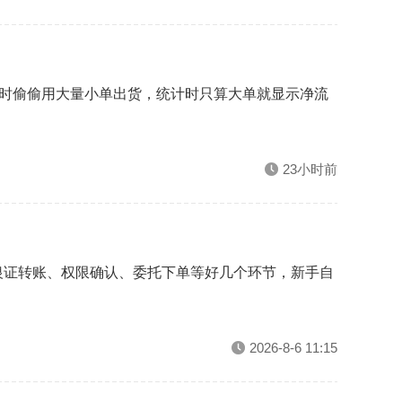
同时偷偷用大量小单出货，统计时只算大单就显示净流
23小时前
银证转账、权限确认、委托下单等好几个环节，新手自
2026-8-6 11:15