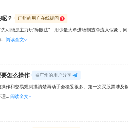
跌呢？
广州的用户在线提问
先可能是主力玩“障眼法”，用少量大单进场制造净流入假象，
..
阅读全文
票要怎么操作
被广州的用户分享
础操作和交易规则摸清楚再动手会稳妥很多。第一次买股票涉及
...
阅读全文