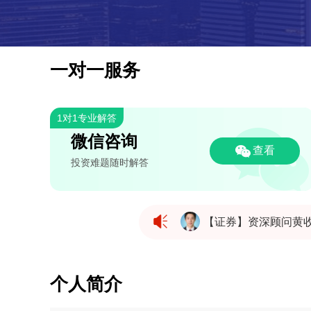
一对一服务
1对1专业解答
微信咨询
查看
投资难题随时解答
【证券】资深顾问黄
【证券】资深顾问黄
个人简介
【证券】资深顾问黄