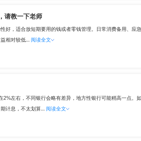
，请教一下老师
动性好，适合放短期要用的钱或者零钱管理。日常消费备用、应
相对较低...
阅读全文
在2%左右，不同银行会略有差异，地方性银行可能稍高一点。
计息，不太划算...
阅读全文