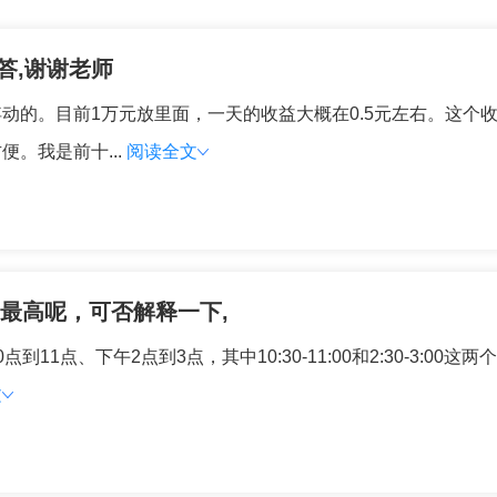
答,谢谢老师
动的。目前1万元放里面，一天的收益大概在0.5元左右。这个
。我是前十...
阅读全文
最高呢，可否解释一下,
11点、下午2点到3点，其中10:30-11:00和2:30-3:0
文