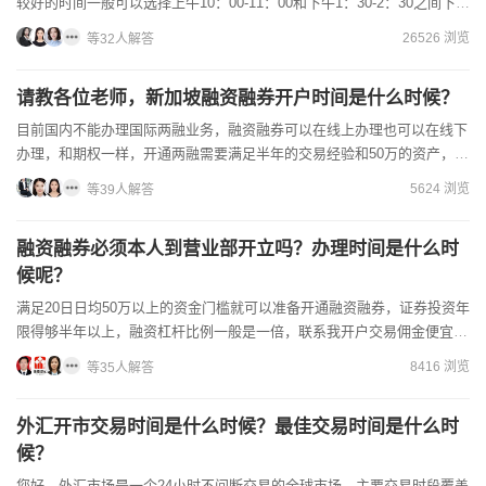
较好的时间一般可以选择上午10：00-11：00和下午1：30-2：30之间下
单，相对来说这两个时间段，新债的...
26526 浏览
等32人解答
请教各位老师，新加坡融资融券开户时间是什么时候？
目前国内不能办理国际两融业务，融资融券可以在线上办理也可以在线下
办理，和期权一样，开通两融需要满足半年的交易经验和50万的资产，券
商的融资融券信息可以在券商官网上查询的，50...
5624 浏览
等39人解答
融资融券必须本人到营业部开立吗？办理时间是什么时
候呢？
满足20日日均50万以上的资金门槛就可以准备开通融资融券，证券投资年
限得够半年以上，融资杠杆比例一般是一倍，联系我开户交易佣金便宜且
融资利率低至6%！
8416 浏览
等35人解答
外汇开市交易时间是什么时候？最佳交易时间是什么时
候？
您好，外汇市场是一个24小时不间断交易的全球市场，主要交易时段覆盖