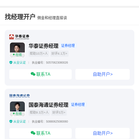
找经理开户
佣金和经理直接谈
华泰证券经理
证券经理
帮助10万+人
好评4.1万+
在线
从业认证
执业编号：S0570623080026
联系TA
自助开户>
国泰海通证券经理
证券经理
帮助9.3万+人
好评3万+
在线
从业认证
执业编号：S0880625080060
联系TA
自助开户>