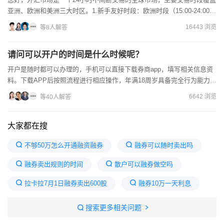
亚洲、欧洲和美洲三大时区。1.新手友好时段：欧洲时段（15:00-24:00）
优势：经济数据（如欧洲央行政策、欧盟GD...
16443 浏览
等8人解答
请问可以开户的时间是什么时候呢？
开户是随时都可以办理的，手机可以直接下载券商app，填写相关信息资
料。下载APP后按照流程进行相应操作，年满18周岁具备完全行为能力的
公民。正规券商，季度优惠，行业内部成本价...
6642 浏览
等40人解答
大家都在搜
不够50万怎么开通融资融券
融券可以随时卖出吗
融券卖出规则的时间
散户可以融券做空吗
拉卡拉7月1日融券卖出600股
融券10万一天利息
融券没有及时归还会怎么样
融券时间规定
搜索更多相关问题
融券卖空是十分困难
融券余额多好还是少好