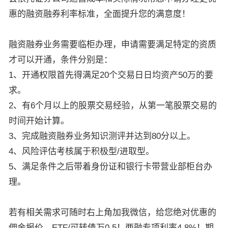
惠的融资融券利率标准，全面提升您的满意度！
融资融券业务需要临柜办理，申请需要满足特定的资质
才可以开通，条件分别是：
1、开通权限首先得满足20个交易日日均资产50万的要
求。
2、有6个月以上的股票交易经验，从第一笔股票交易的
时间开始计算。
3、完成融资融券业务知识测评并达到80分以上。
4、风险评估考核属于积极型/进取型。
5、满足条件之后带着身份证和银行卡带营业部柜台办
理。
若有相关需求可随时右上角加我微信，给您绝对优惠的
佣金报价，ETF/可转债万0.5！两融专项利率4.8%！期