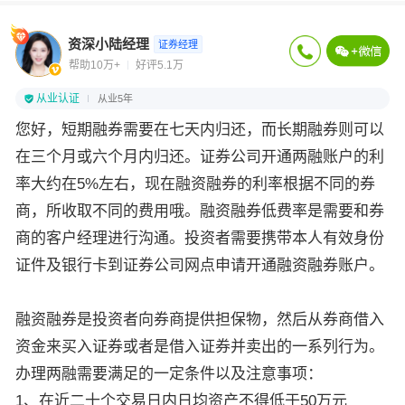
资深小陆经理
证券经理
帮助10万+
好评5.1万
从业认证
从业5年
您好，短期融券需要在七天内归还，而长期融券则可以
在三个月或六个月内归还。证券公司开通两融账户的利
率大约在5%左右，现在融资融券的利率根据不同的券
商，所收取不同的费用哦。融资融券低费率是需要和券
商的客户经理进行沟通。投资者需要携带本人有效身份
证件及银行卡到证券公司网点申请开通融资融券账户。
融资融券是投资者向券商提供担保物，然后从券商借入
资金来买入证券或者是借入证券并卖出的一系列行为。
办理两融需要满足的一定条件以及注意事项：
1、在近二十个交易日内日均资产不得低于50万元