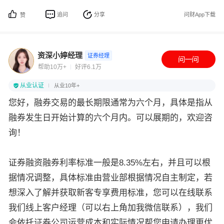
追问
分享
问财App下载
赞
资深小婷经理
证券经理
帮助10万+
好评6.1万
从业认证
从业10年+
您好，融券交易的最长期限通常为六个月，具体是指从
融券发生日开始计算的六个月内。可以展期的，欢迎咨
询！
证券融资融券利率标准一般是8.35%左右，并且可以根
据情况调整，具体标准由营业部根据情况自主制定，若
想深入了解并获取新客专享费用标准，您可以在线联系
我们线上客户经理（可以右上角加我微信联系），我们
会依托证券公司运营成本和实际情况帮您申请办理更优