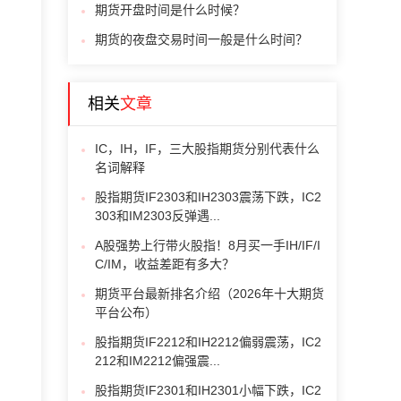
期货开盘时间是什么时候？
期货的夜盘交易时间一般是什么时间？
相关
文章
IC，IH，IF，三大股指期货分别代表什么
名词解释
股指期货IF2303和IH2303震荡下跌，IC2
303和IM2303反弹遇...
A股强势上行带火股指！8月买一手IH/IF/I
C/IM，收益差距有多大？
期货平台最新排名介绍（2026年十大期货
平台公布）
股指期货IF2212和IH2212偏弱震荡，IC2
212和IM2212偏强震...
股指期货IF2301和IH2301小幅下跌，IC2