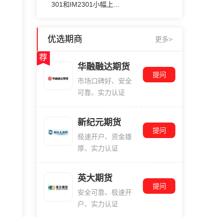
301和IM2301小幅上...
优选期商
更多>
华融融达期货
提问
市场口碑好、安全
可靠、实力认证
新纪元期货
提问
极速开户、资金雄
厚、实力认证
英大期货
提问
安全可靠、极速开
户、实力认证