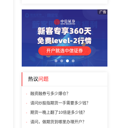
1
2
3
4
热议
问题
融资融券亏多少爆仓？
请问炒股指期货一手需要多少钱？
期货一晚上翻了10倍是多少钱？
请问，做期货到哪里办理开户？