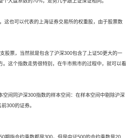
整个大盘系数的70%，走势几乎跟上证深证相同。
分股，这也可以代表的上海证券交易所的权重股，由于股票数
00支股票，当然就是包含了沪深300包含了上证50更大的一
方。这个指数走势很特别，在牛市熊市的过程中，就可以看
法样本空间同沪深300指数的样本空间：在样本空间中剔除沪深
前300的证券。
0期指合约乘数都是300，但是中证500的合约乘数是20