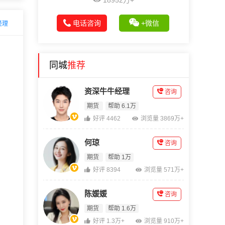
18952万+
电话咨询
+微信
经理
同城
推荐
资深牛牛经理
咨询
期货
帮助 6.1万
好评 4462
浏览量 3869万+
何琼
咨询
期货
帮助 1万
好评 8394
浏览量 571万+
陈媛媛
咨询
期货
帮助 1.6万
好评 1.3万+
浏览量 910万+