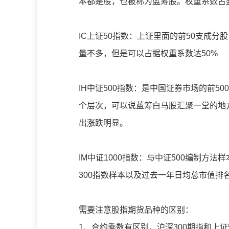
本都是股，也被称为蓝筹股。权重系数占
IC上证50指数：上证里面的前50支成
量不多，但是可以占据权重系数达50%
IH中证500指数：是中国证券市场的前5
个层次，可以说蓝筹白马股汇聚一堂的地
出涨跌明显。
IM中证1000指数：与中证500编制方
300指数样本以及过去一年日均总市值排名
需要注意股指期货品种的区别：
1、合约乘数有区别，沪深300期指和上证5