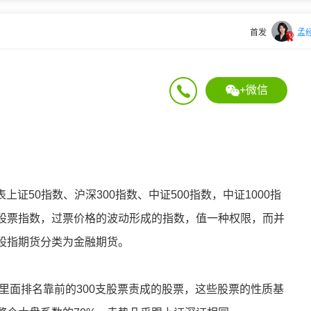
首发
孟
+微信
表上证50指数、沪深300指数、中证500指数，中证1000指
股票指数，过票价格的波动形成的指数，值一种权限，而并
股指期货分类为金融期货。
两市里面排名靠前的300支股票责成的股票，这些股票的性质基