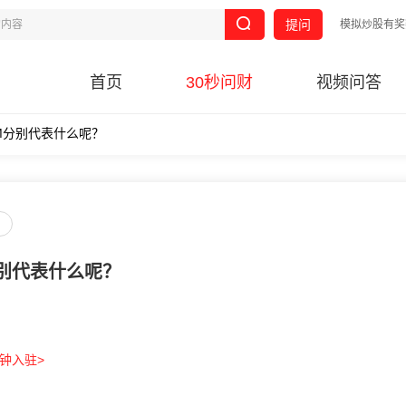
提问
模拟炒股有奖
首页
30秒问财
视频问答
IM分别代表什么呢？
分别代表什么呢？
分钟入驻>