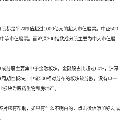
股都是平均市值超过1000亿元的超大市值股票。中证500
元中等市值股票。而沪深300指数成分股主要为中大市值股
数成分股主要集中于金融板块，金融股占比超过60%，沪深
等周期性板块，中证500相对分布的板块较分散，没有单一
行业板块为医药生物和房地产。
答对您有帮助，如果有什么不明白的，点击微信添加好友或
。