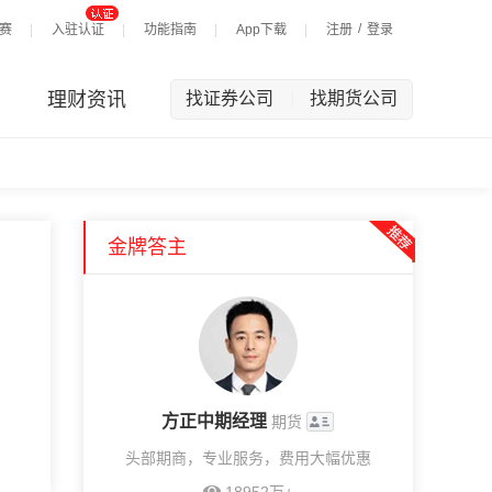
/
赛
入驻认证
功能指南
App下载
注册
登录
理财资讯
找证券公司
找期货公司
|
金牌答主
方正中期经理
期货
头部期商，专业服务，费用大幅优惠