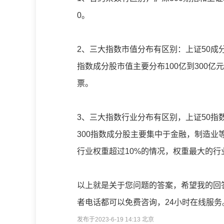
0。
2、三大指数市值分布有区别：上证50成分
指数成分股市值主要分布100亿到300亿
票。
3、三大指数行业分布有区别，上证50指
300指数成分股主要集中于金融，制造业
行业权重超过10%的情况，权重最大的
以上就是关于您问题的答案，希望我的回
者电话都可以免费咨询，24小时在线服务
发布于2023-6-19 14:13 北京