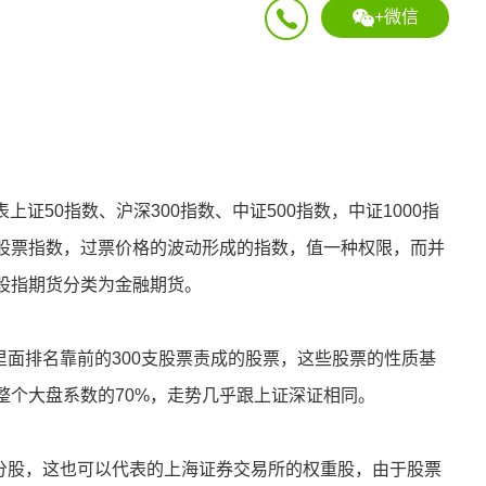
+微信
表上证50指数、沪深300指数、中证500指数，中证1000指
股票指数，过票价格的波动形成的指数，值一种权限，而并
股指期货分类为金融期货。
两市里面排名靠前的300支股票责成的股票，这些股票的性质基
整个大盘系数的70%，走势几乎跟上证深证相同。
支成分股，这也可以代表的上海证券交易所的权重股，由于股票