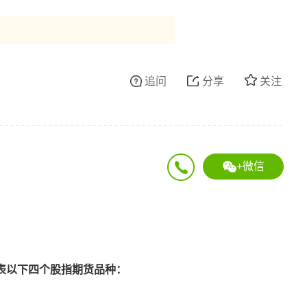
追问
分享
关注
+微信
别代表以下四个股指期货品种：