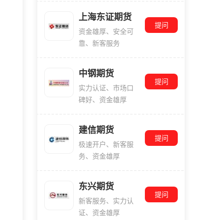
上海东证期货
提问
资金雄厚、安全可
靠、新客服务
中钢期货
提问
实力认证、市场口
碑好、资金雄厚
建信期货
提问
极速开户、新客服
务、资金雄厚
东兴期货
提问
新客服务、实力认
证、资金雄厚