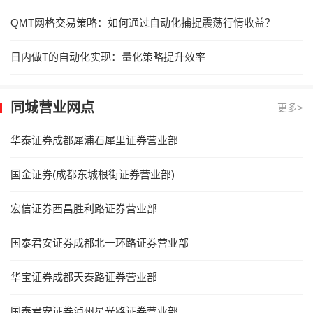
QMT网格交易策略：如何通过自动化捕捉震荡行情收益？
日内做T的自动化实现：量化策略提升效率
同城营业网点
更多>
华泰证券成都犀浦石犀里证券营业部
国金证券(成都东城根街证券营业部)
宏信证券西昌胜利路证券营业部
国泰君安证券成都北一环路证券营业部
华宝证券成都天泰路证券营业部
国泰君安证券泸州星光路证券营业部